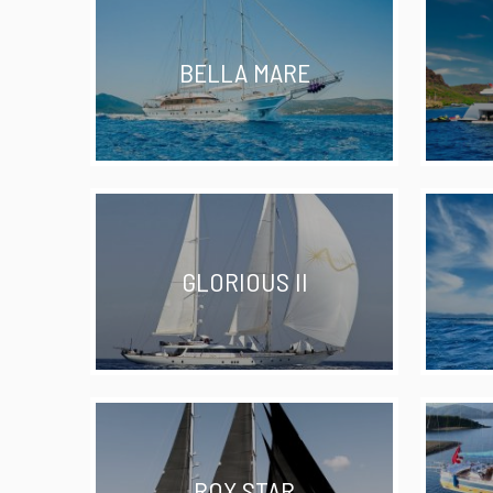
BELLA MARE
GLORIOUS II
ROX STAR