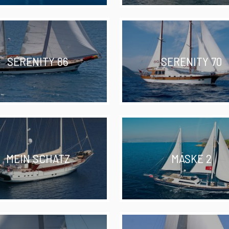
SERENITY 86
SERENITY 70
MEIN SCHATZ
MASKE 2