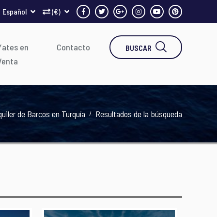
Español
(€)
Yates en
Contacto
BUSCAR
Venta
quiler de Barcos en Turquía
Resultados de la búsqueda