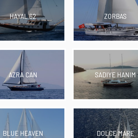
HAYAL 62
ZORBAS
AZRA CAN
SADIYE HANIM
BLUE HEAVEN
DOLCE MARE