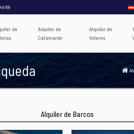
 49 88
quiler de
Alquiler de
Alquiler de
letas
Catamarán
Veleros
úsqueda
Al
Alquiler de Barcos