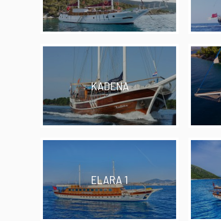
KADENA
ELARA 1