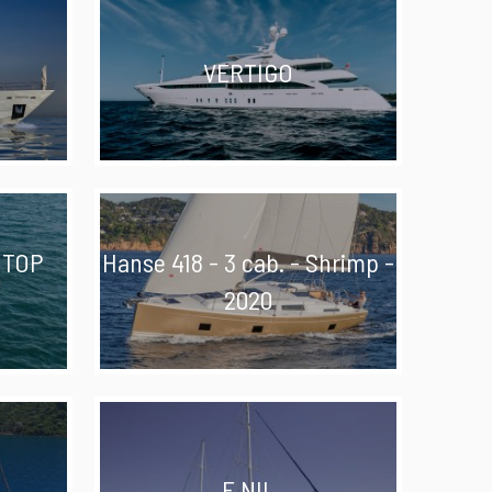
VERTIGO
 TOP
Hanse 418 - 3 cab. - Shrimp -
2020
E NIL