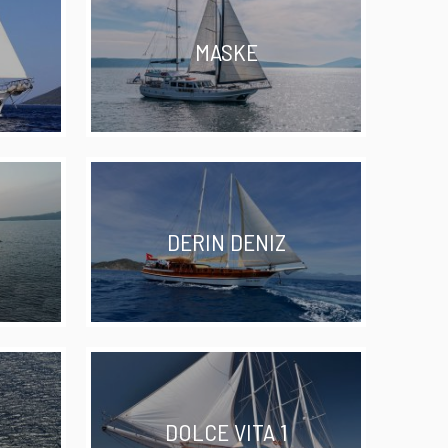
MASKE
DERIN DENIZ
DOLCE VITA 1