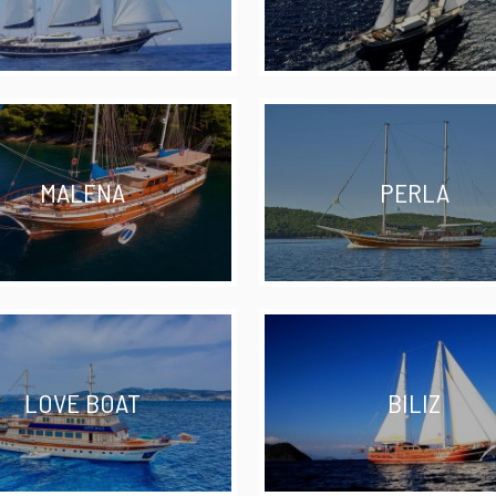
MALENA
PERLA
LOVE BOAT
BILIZ