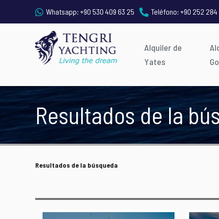
Whatsapp:
+90 530 409 63 25
Teléfono:
+90 252 284
Alquiler de
Al
Yates
Go
Resultados de la b
Resultados de la búsqueda