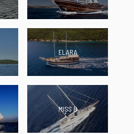
ELARA
MISS B