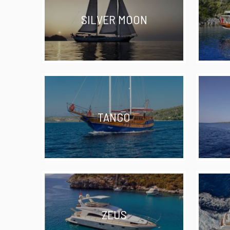
SILVER MOON
TANGO
ZEUS