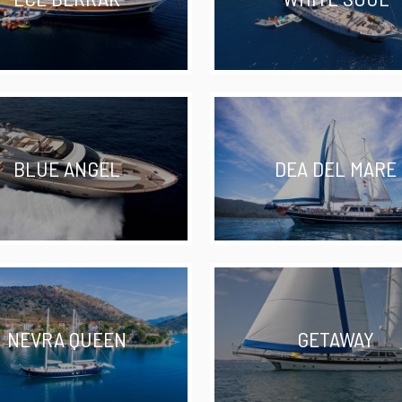
BLUE ANGEL
DEA DEL MARE
NEVRA QUEEN
GETAWAY