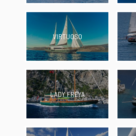
VIRTUOSO
LADY FREYA