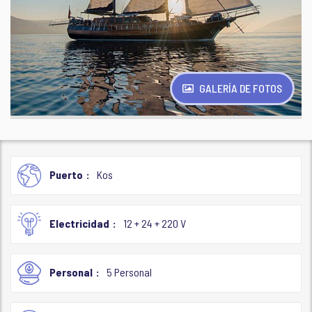
GALERÍA DE FOTOS
Puerto
Kos
Electricidad
12 + 24 + 220 V
Personal
5 Personal