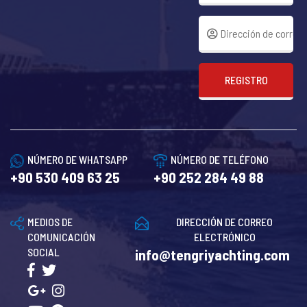
REGISTRO
NÚMERO DE WHATSAPP
NÚMERO DE TELÉFONO
+90 530 409 63 25
+90 252 284 49 88
MEDIOS DE
DIRECCIÓN DE CORREO
COMUNICACIÓN
ELECTRÓNICO
SOCIAL
info@tengriyachting.com