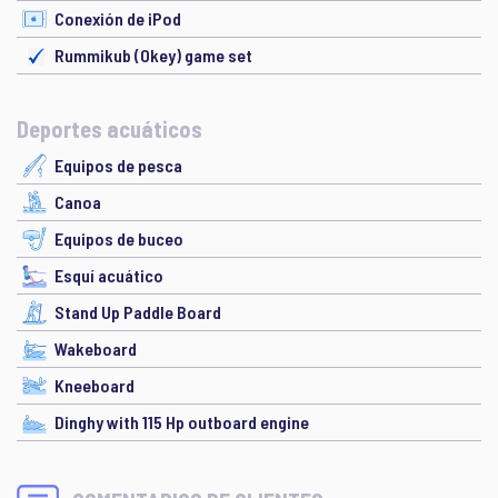
Conexión de iPod
Rummikub (Okey) game set
Deportes acuáticos
Equipos de pesca
Canoa
Equipos de buceo
Esquí acuático
Stand Up Paddle Board
Wakeboard
Kneeboard
Dinghy with 115 Hp outboard engine