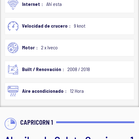
Internet
Ahi esta
Velocidad de crucero
9 knot
Motor
2 x Iveco
Built / Renovación
2008 / 2018
Aire acondicionado
12 Hora
CAPRICORN 1