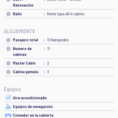
Renovación
Baño
Home typa all in cabins
ALOJAMIENTO
Pasajero total
11 Huéspedes
Numero de
11
cabinas
Master Cabin
2
Cabina gemela
3
Equipos
Aire acondicionado
Equipos de navegación
Comedor en la cubierta