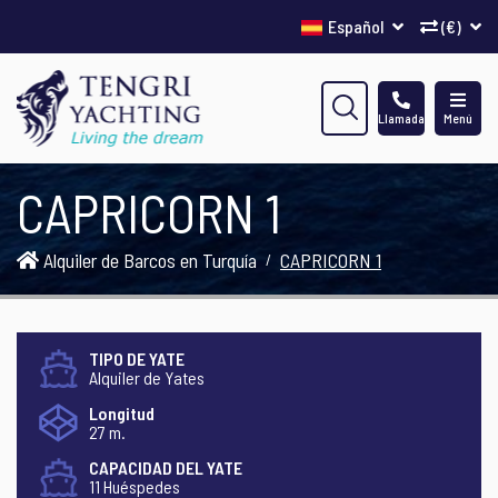
Español
(€)
Llamada
Menú
CAPRICORN 1
Alquiler de Barcos en Turquía
CAPRICORN 1
TIPO DE YATE
Alquiler de Yates
Longitud
27 m.
CAPACIDAD DEL YATE
11 Huéspedes