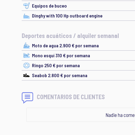
Equipos de buceo
Dinghy with 100 Hp outboard engine
Deportes acuáticos / alquiler semanal
Moto de agua 2.900 € por semana
Mono esquí 310 € por semana
Ringo 250 € por semana
Seabob 2.800 € por semana
COMENTARIOS DE CLIENTES
Nadie ha comen