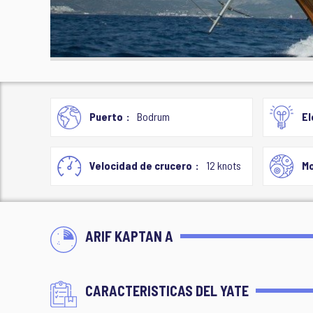
Puerto
Bodrum
El
Velocidad de crucero
12 knots
Mo
ARIF KAPTAN A
CARACTERISTICAS DEL YATE