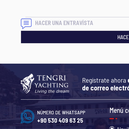
HACER UNA ENTRAVİSTA
HACE
Regístrate ahora
de correo electr
Menú c
NÚMERO DE WHATSAPP
+90 530 409 63 25