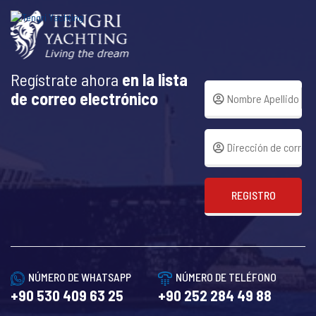
Regístrate ahora
en la lista
de correo electrónico
REGISTRO
NÚMERO DE WHATSAPP
NÚMERO DE TELÉFONO
+90 530 409 63 25
+90 252 284 49 88