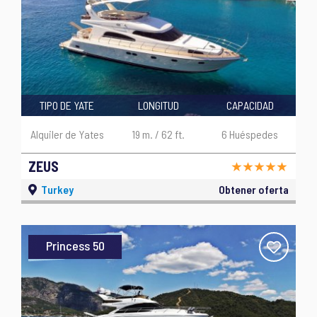
TIPO DE YATE
LONGITUD
CAPACIDAD
Alquiler de Yates
19 m. / 62 ft.
6 Huéspedes
ZEUS
Turkey
Obtener oferta
Princess 50