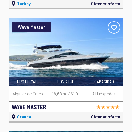
Turkey
Obtener oferta
Wave Master
TIPO DE YATE
LONGITUD
CAPACIDAD
Alquiler de Yates
18,68 m. / 61 ft.
7 Huéspedes
WAVE MASTER
Greece
Obtener oferta