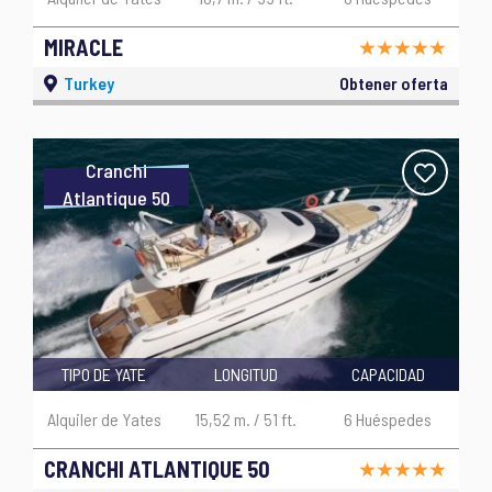
MIRACLE
Turkey
Obtener oferta
Cranchi
Atlantique 50
TIPO DE YATE
LONGITUD
CAPACIDAD
Alquiler de Yates
15,52 m. / 51 ft.
6 Huéspedes
CRANCHI ATLANTIQUE 50