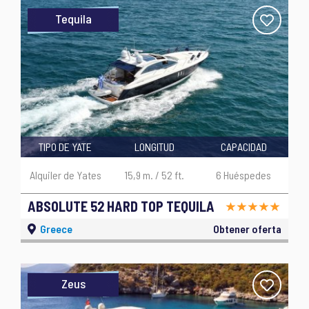
Tequila
TIPO DE YATE
LONGITUD
CAPACIDAD
Alquiler de Yates
15,9 m. / 52 ft.
6 Huéspedes
ABSOLUTE 52 HARD TOP TEQUILA
Greece
Obtener oferta
Zeus