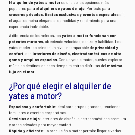
El
alquiler de yates a motor
es una de las opciones más
populares para el
alquiler de yates de lujo
. Perfecto para
cruceros privados, fiestas exclusivas y eventos especiales
en
el agua, combina elegancia, comodidad y rendimiento para una
experiencia inolvidable.
A diferencia de los veleros, los
yates a motor funcionan con
potentes motores
, ofreciendo velocidad, control y fiabilidad. Los
yates modernos brindan un nivel incomparable de
privacidad y
confort
, con
interiores de diseño, electrodomésticos de alta
gama y amplios espacios
. Con un yate a motor, puedes explorar
múltiples destinos en poco tiempo mientras disfrutas del
máximo
lujo en el mar
.
¿Por qué elegir el alquiler de
yates a motor?
Espacioso y confortable
: Ideal para grupos grandes, reuniones
familiares o eventos corporativos.
Servicios de lujo
: Interiores de diseño, electrodomésticos premium
y áreas privadas para mayor confort.
Rápido y eficiente
: La propulsión a motor permite llegar a varios