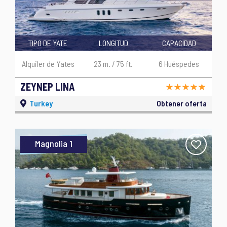
TIPO DE YATE
LONGITUD
CAPACIDAD
Alquiler de Yates
23 m. / 75 ft.
6 Huéspedes
ZEYNEP LINA
Turkey
Obtener oferta
Magnolia 1