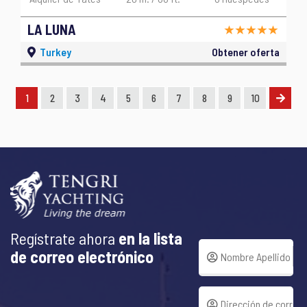
LA LUNA
Turkey
Obtener oferta
1
2
3
4
5
6
7
8
9
10
Regístrate ahora
en la lista
de correo electrónico