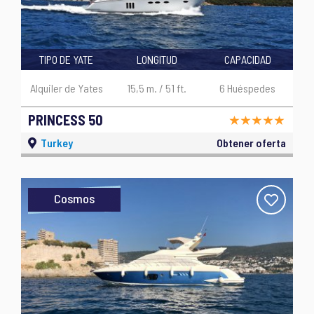
TIPO DE YATE
LONGITUD
CAPACIDAD
Alquiler de Yates
15,5 m. / 51 ft.
6 Huéspedes
PRINCESS 50
Turkey
Obtener oferta
Cosmos