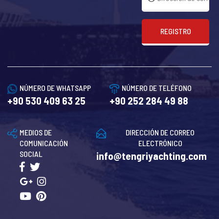
REGISTRO
NÚMERO DE WHATSAPP
NÚMERO DE TELÉFONO
+90 530 409 63 25
+90 252 284 49 88
MEDIOS DE
DIRECCIÓN DE CORREO
COMUNICACIÓN
ELECTRÓNICO
SOCIAL
info@tengriyachting.com