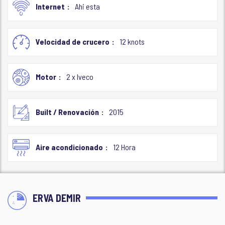
Internet
Ahi esta
Velocidad de crucero
12 knots
Motor
2 x Iveco
Built / Renovación
2015
Aire acondicionado
12 Hora
ERVA DEMIR