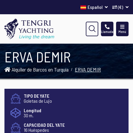
Español
(€)
Llamada
Menú
ERVA DEMIR
Alquiler de Barcos en Turquía
ERVA DEMIR
TIPO DE YATE
Goletas de Lujo
Longitud
30 m.
CAPACIDAD DEL YATE
16 Huéspedes