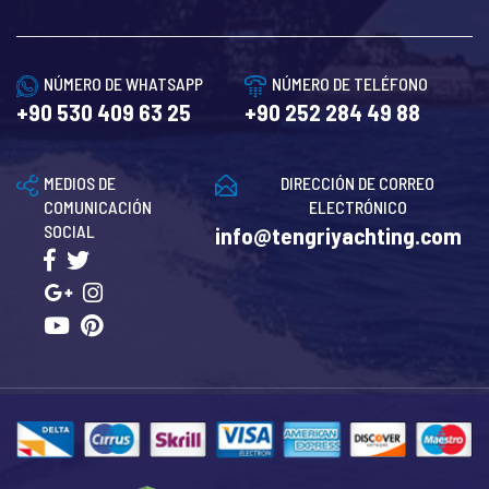
NÚMERO DE WHATSAPP
NÚMERO DE TELÉFONO
+90 530 409 63 25
+90 252 284 49 88
MEDIOS DE
DIRECCIÓN DE CORREO
COMUNICACIÓN
ELECTRÓNICO
SOCIAL
info@tengriyachting.com