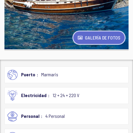
GALERÍA DE FOTOS
Puerto
Marmaris
Electricidad
12 + 24 + 220 V
Personal
4 Personal