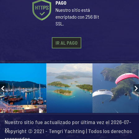
PAGO
Nuestro sitio está
encriptado con 256 Bit
SSL.
IR AL PAGO
Nuestro sitio fue actualizado por última vez el 2026-07-
12
Copyright © 2021 - Tengri Yachting | Todos los derechos
reservados...