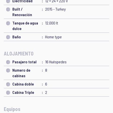
Electricidad
12 + 24 + 220 V
Built /
2015 - Turkey
Renovación
Tanque de agua
12.000 lt
dulce
Baño
Home type
ALOJAMIENTO
Pasajero total
16 Huéspedes
Numero de
8
cabinas
Cabina doble
6
Cabina Triple
2
Equipos