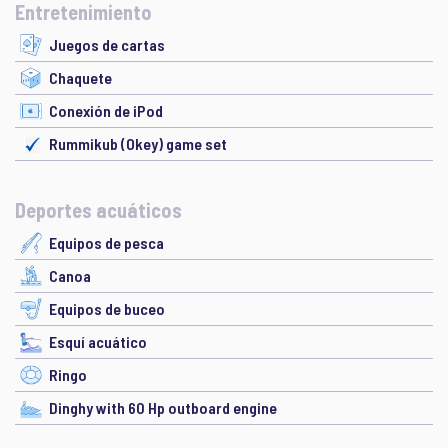
Entretenimiento
Juegos de cartas
Chaquete
Conexión de iPod
Rummikub (Okey) game set
Deportes acuáticos
Equipos de pesca
Canoa
Equipos de buceo
Esquí acuático
Ringo
Dinghy with 60 Hp outboard engine