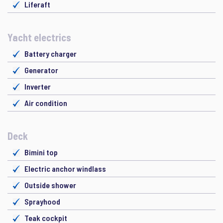
Liferaft
Yacht electrics
Battery charger
Generator
Inverter
Air condition
Deck
Bimini top
Electric anchor windlass
Outside shower
Sprayhood
Teak cockpit