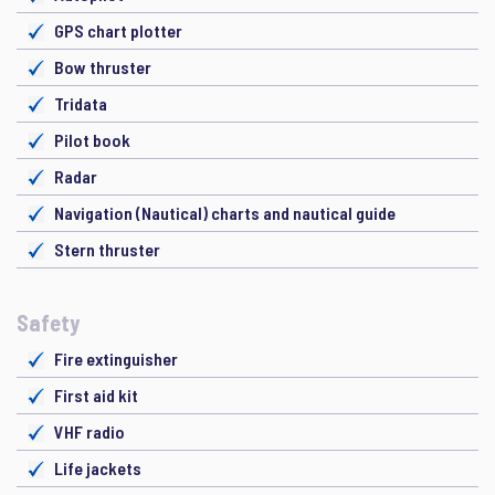
GPS chart plotter
Bow thruster
Tridata
Pilot book
Radar
Navigation (Nautical) charts and nautical guide
Stern thruster
Safety
Fire extinguisher
First aid kit
VHF radio
Life jackets