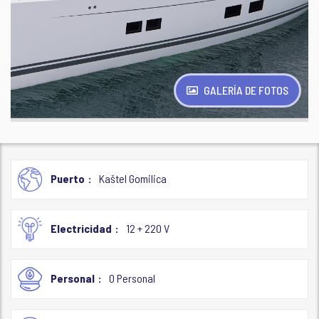
GALERÍA DE FOTOS
Puerto
Kaštel Gomilica
Electricidad
12 + 220 V
Personal
0 Personal