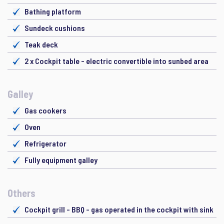
Bathing platform
Sundeck cushions
Teak deck
2 x Cockpit table - electric convertible into sunbed area
Galley
Gas cookers
Oven
Refrigerator
Fully equipment galley
Others
Cockpit grill - BBQ - gas operated in the cockpit with sink