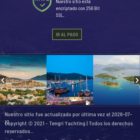
Nuestro sitio está
encriptado con 256 Bit
SSL.
IR AL PAGO
Nuestro sitio fue actualizado por última vez el 2026-07-
12
Copyright © 2021 - Tengri Yachting | Todos los derechos
reservados...