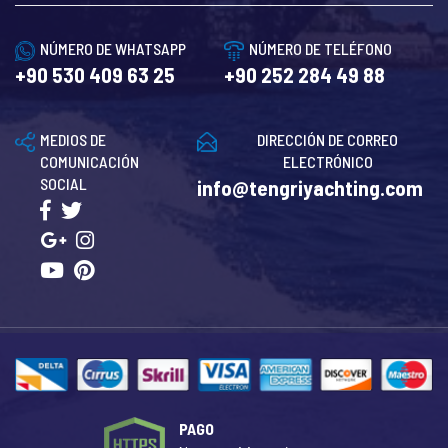
NÚMERO DE WHATSAPP
NÚMERO DE TELÉFONO
+90 530 409 63 25
+90 252 284 49 88
MEDIOS DE
DIRECCIÓN DE CORREO
COMUNICACIÓN
ELECTRÓNICO
SOCIAL
info@tengriyachting.com
PAGO