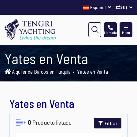
Español
(€)
Llamada
Menú
Yates en Venta
Alquiler de Barcos en Turquía
Yates en Venta
Yates en Venta
0
Producto listado
Filtrar