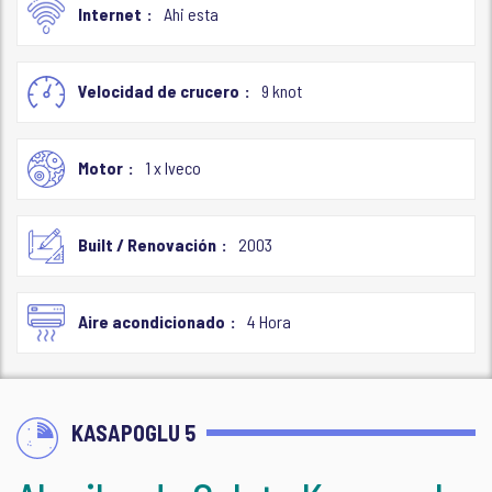
Internet
Ahi esta
Velocidad de crucero
9 knot
Motor
1 x Iveco
Built / Renovación
2003
Aire acondicionado
4 Hora
KASAPOGLU 5