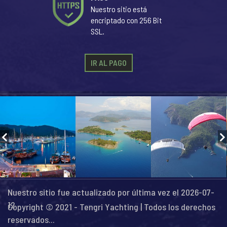
Nuestro sitio está
encriptado con 256 Bit
SSL.
IR AL PAGO
Nuestro sitio fue actualizado por última vez el 2026-07-
12
Copyright © 2021 - Tengri Yachting | Todos los derechos
reservados...