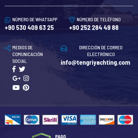
NÚMERO DE WHATSAPP
NÚMERO DE TELÉFONO
+90 530 409 63 25
+90 252 284 49 88
MEDIOS DE
DIRECCIÓN DE CORREO
COMUNICACIÓN
ELECTRÓNICO
SOCIAL
info@tengriyachting.com
PAGO