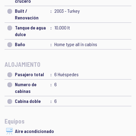
crucero
Built /
2003 - Turkey
Renovación
Tanque de agua
10.000 lt
dulce
Baño
Home type all in cabins
ALOJAMIENTO
Pasajero total
6 Huéspedes
Numero de
6
cabinas
Cabina doble
6
Equipos
Aire acondicionado