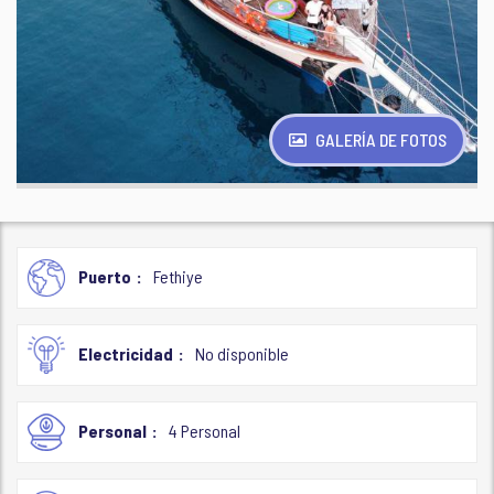
GALERÍA DE FOTOS
Puerto
Fethiye
Electricidad
No disponible
Personal
4 Personal