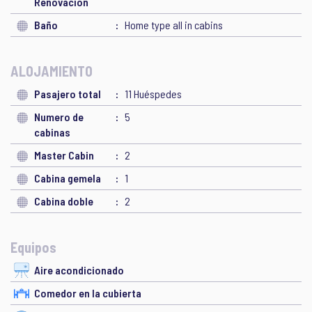
Renovación
Baño
Home type all in cabins
ALOJAMIENTO
Pasajero total
11 Huéspedes
Numero de
5
cabinas
Master Cabin
2
Cabina gemela
1
Cabina doble
2
Equipos
Aire acondicionado
Comedor en la cubierta