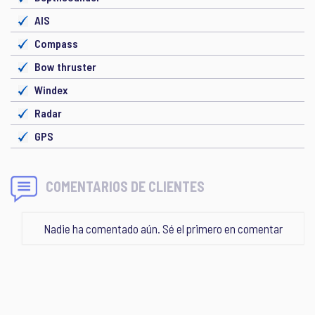
AIS
Compass
Bow thruster
Windex
Radar
GPS
COMENTARIOS DE CLIENTES
Nadie ha comentado aún. Sé el primero en comentar