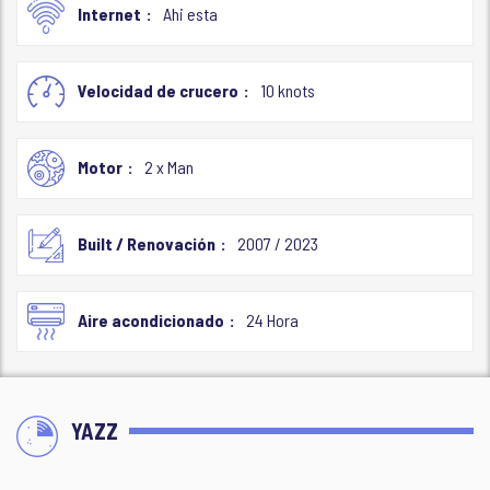
Internet
Ahi esta
Velocidad de crucero
10 knots
Motor
2 x Man
Built / Renovación
2007 / 2023
Aire acondicionado
24 Hora
YAZZ