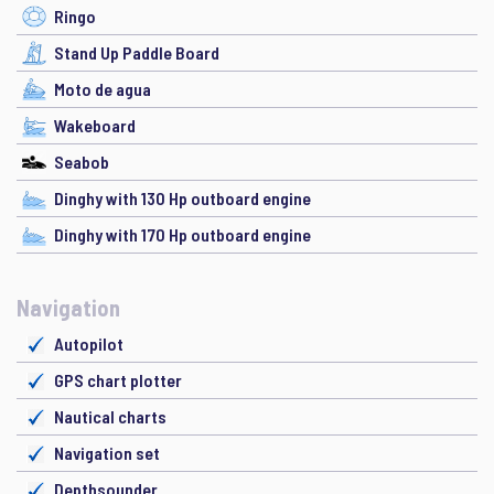
Ringo
Stand Up Paddle Board
Moto de agua
Wakeboard
Seabob
Dinghy with 130 Hp outboard engine
Dinghy with 170 Hp outboard engine
Navigation
Autopilot
GPS chart plotter
Nautical charts
Navigation set
Depthsounder