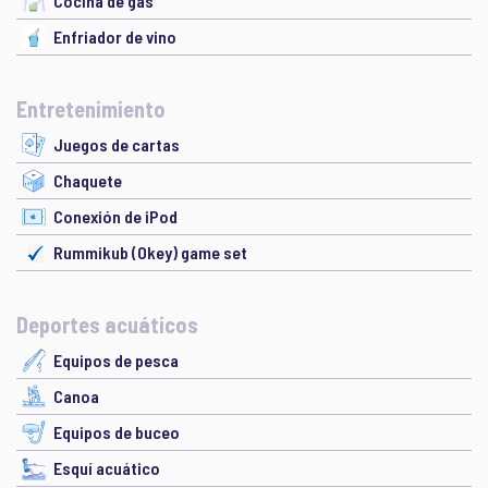
Cocina de gas
Enfriador de vino
Entretenimiento
Juegos de cartas
Chaquete
Conexión de iPod
Rummikub (Okey) game set
Deportes acuáticos
Equipos de pesca
Canoa
Equipos de buceo
Esquí acuático