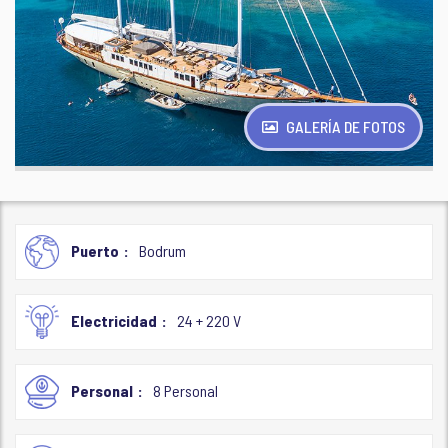
GALERÍA DE FOTOS
Puerto
Bodrum
Electricidad
24 + 220 V
Personal
8 Personal