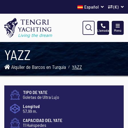
Español
(€)
Llamada
Menú
YAZZ
Alquiler de Barcos en Turquía
YAZZ
TIPO DE YATE
Goletas de Ultra Lujo
Longitud
57,99 m.
CAPACIDAD DEL YATE
11 Huéspedes