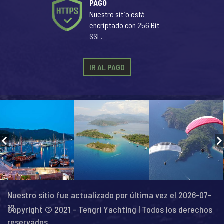
PAGO
Nuestro sitio está
encriptado con 256 Bit
SSL.
IR AL PAGO
Nuestro sitio fue actualizado por última vez el 2026-07-
12
Copyright © 2021 - Tengri Yachting | Todos los derechos
reservados...