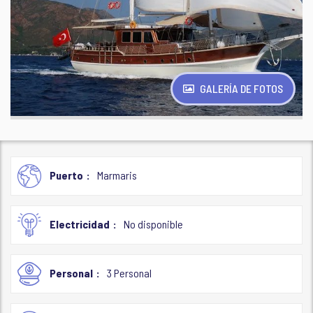
GALERÍA DE FOTOS
Puerto
Marmaris
Electricidad
No disponible
Personal
3 Personal