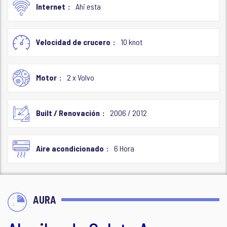
Internet
Ahi esta
Velocidad de crucero
10 knot
Motor
2 x Volvo
Built / Renovación
2006 / 2012
Aire acondicionado
6 Hora
AURA