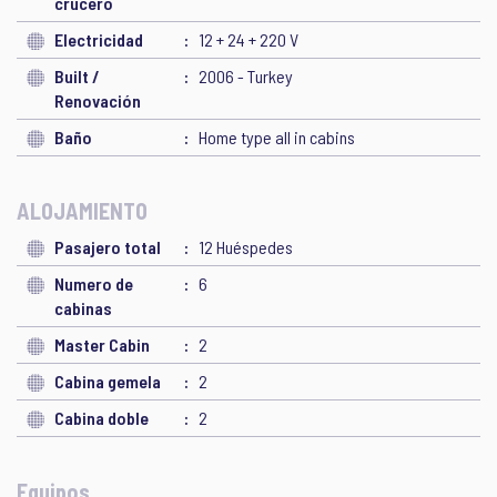
crucero
Electricidad
12 + 24 + 220 V
Built /
2006 - Turkey
Renovación
Baño
Home type all in cabins
ALOJAMIENTO
Pasajero total
12 Huéspedes
Numero de
6
cabinas
Master Cabin
2
Cabina gemela
2
Cabina doble
2
Equipos