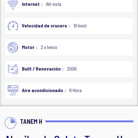
Internet
Ahi esta
Velocidad de crucero
10 knot
Motor
2 x Iveco
Built / Renovación
2006
Aire acondicionado
6 Hora
TANEM H