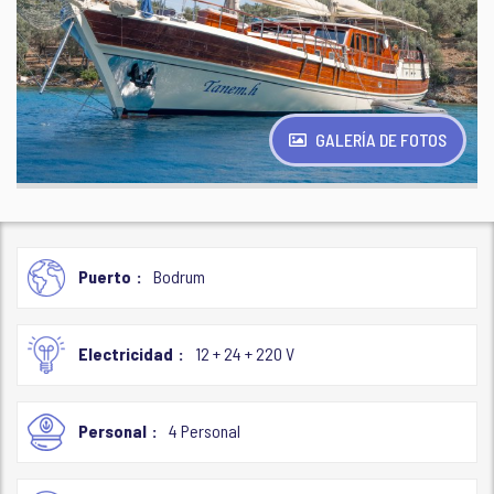
GALERÍA DE FOTOS
Puerto
Bodrum
Electricidad
12 + 24 + 220 V
Personal
4 Personal