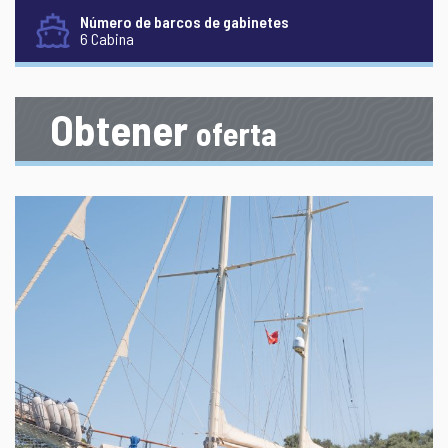
Número de barcos de gabinetes
6 Cabina
Obtener
oferta