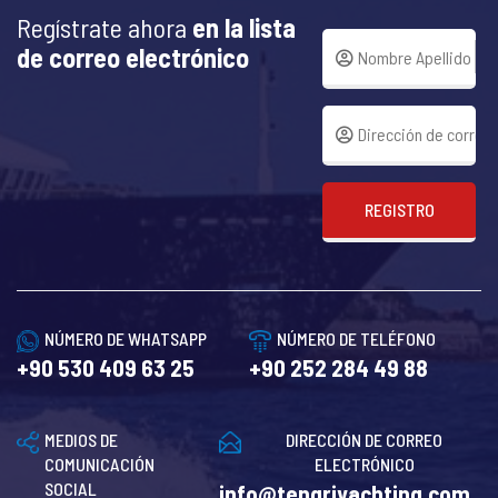
Regístrate ahora
en la lista
de correo electrónico
REGISTRO
NÚMERO DE WHATSAPP
NÚMERO DE TELÉFONO
+90 530 409 63 25
+90 252 284 49 88
MEDIOS DE
DIRECCIÓN DE CORREO
COMUNICACIÓN
ELECTRÓNICO
SOCIAL
info@tengriyachting.com