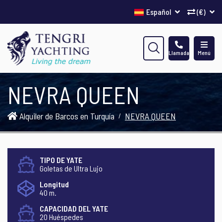
Español
(€)
Llamada
Menú
NEVRA QUEEN
Alquiler de Barcos en Turquía
NEVRA QUEEN
TIPO DE YATE
Goletas de Ultra Lujo
Longitud
40 m.
CAPACIDAD DEL YATE
20 Huéspedes