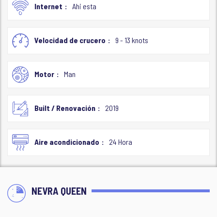
Internet
Ahi esta
Velocidad de crucero
9 - 13 knots
Motor
Man
Built / Renovación
2019
Aire acondicionado
24 Hora
NEVRA QUEEN