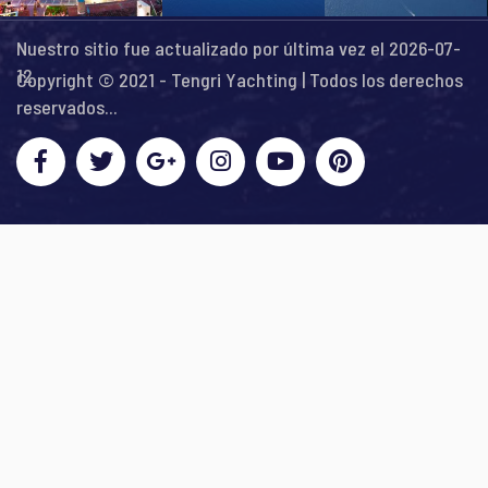
Nuestro sitio fue actualizado por última vez el 2026-07-
12
Copyright © 2021 - Tengri Yachting | Todos los derechos
reservados...