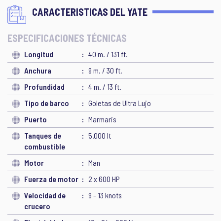
CARACTERISTICAS DEL YATE
ESPECIFICACIONES TÉCNICAS
Longitud
40 m. / 131 ft.
Anchura
9 m. / 30 ft.
Profundidad
4 m. / 13 ft.
Tipo de barco
Goletas de Ultra Lujo
Puerto
Marmaris
Tanques de
5.000 lt
combustible
Motor
Man
Fuerza de motor
2 x 600 HP
Velocidad de
9 - 13 knots
crucero