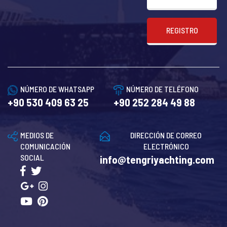
REGISTRO
NÚMERO DE WHATSAPP
NÚMERO DE TELÉFONO
+90 530 409 63 25
+90 252 284 49 88
MEDIOS DE
DIRECCIÓN DE CORREO
COMUNICACIÓN
ELECTRÓNICO
SOCIAL
info@tengriyachting.com