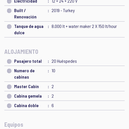
Electricidad
12 + 24 + 220 V
Built /
2019 - Turkey
Renovación
Tanque de agua
8.000 lt + water maker 2 X 150 lt/hour
dulce
ALOJAMIENTO
Pasajero total
20 Huéspedes
Numero de
10
cabinas
Master Cabin
2
Cabina gemela
2
Cabina doble
6
Equipos