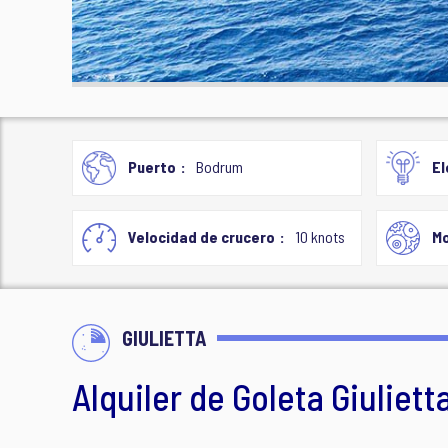
Puerto
Bodrum
El
Velocidad de crucero
10 knots
Mo
GIULIETTA
Alquiler de Goleta Giuliett