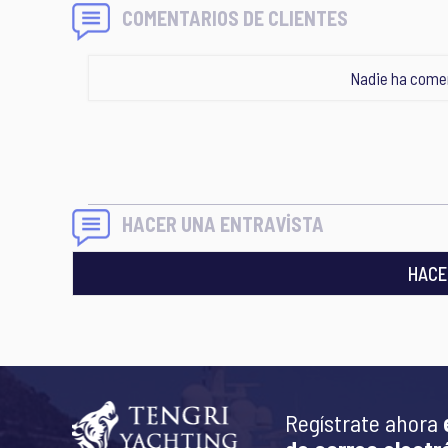
COMENTARIOS DE CLIENTES
Nadie ha comen
HACER UNA ENTRAVİSTA
HACE
Regístrate ahora