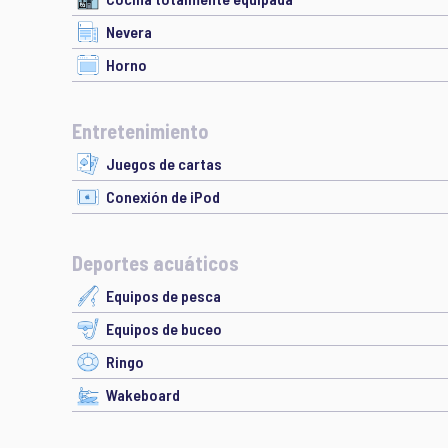
Nevera
Horno
Entretenimiento
Juegos de cartas
Conexión de iPod
Deportes acuáticos
Equipos de pesca
Equipos de buceo
Ringo
Wakeboard