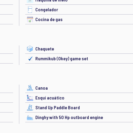
Congelador
Cocina de gas
Chaquete
Rummikub (Okey) game set
Canoa
Esquí acuático
Stand Up Paddle Board
Dinghy with 50 Hp outboard engine