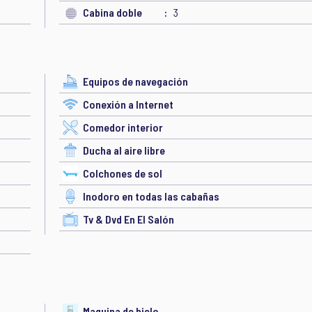
Cabina doble
3
Equipos de navegación
Conexión a Internet
Comedor interior
Ducha al aire libre
Colchones de sol
Inodoro en todas las cabañas
Tv & Dvd En El Salón
Maquina de hielo