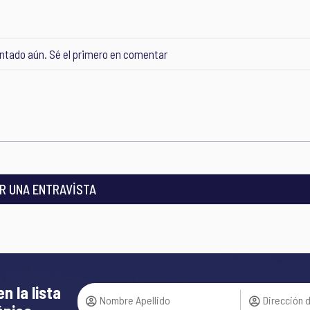
tado aún. Sé el primero en comentar
R UNA ENTRAVİSTA
en la lista