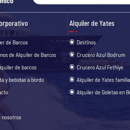
ónico
orporativo
Alquiler de Yates
ler de Barcos
Destinos
nos de Alquiler de Barcos
Crucero Azul Bodrum
lquiler de barcos
Crucero Azul Fethiye
a y bebidas a bordo
Alquiler de Yates famili
acto
Alquiler de Goletas en 
 nosotros