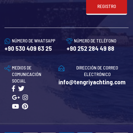
REGISTRO
NÚMERO DE WHATSAPP
NÚMERO DE TELÉFONO
+90 530 409 63 25
+90 252 284 49 88
MEDIOS DE
DIRECCIÓN DE CORREO
COMUNICACIÓN
ELECTRÓNICO
SOCIAL
info@tengriyachting.com