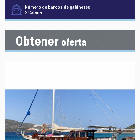
Número de barcos de gabinetes
2 Cabina
Obtener
oferta