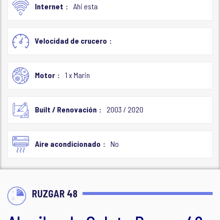
Internet
Ahi esta
Velocidad de crucero
Motor
1 x Marin
Built / Renovación
2003 / 2020
Aire acondicionado
No
RUZGAR 48