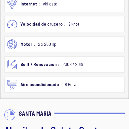
Internet
Ahi esta
Velocidad de crucero
9 knot
Motor
2 x 200 Hp
Built / Renovación
2008 / 2019
Aire acondicionado
8 Hora
SANTA MARIA