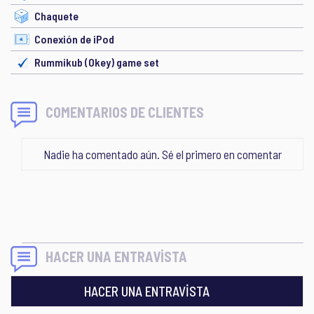
Chaquete
Conexión de iPod
Rummikub (Okey) game set
COMENTARIOS DE CLIENTES
Nadie ha comentado aún. Sé el primero en comentar
HACER UNA ENTRAVİSTA
HACER UNA ENTRAVİSTA