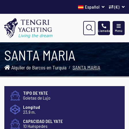
Español
(€)
Llamada
Menú
SANTA MARIA
Alquiler de Barcos en Turquía
SANTA MARIA
TIPO DE YATE
Goletas de Lujo
Longitud
23,9 m.
CAPACIDAD DEL YATE
10 Huéspedes