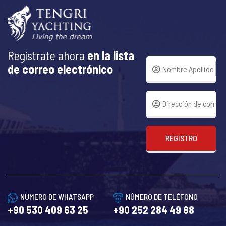
Regístrate ahora
en la lista
de correo electrónico
REGISTRO
NÚMERO DE WHATSAPP
NÚMERO DE TELÉFONO
+90 530 409 63 25
+90 252 284 49 88