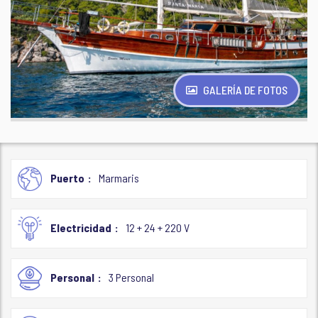
GALERÍA DE FOTOS
Puerto
Marmaris
Electricidad
12 + 24 + 220 V
Personal
3 Personal