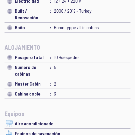
Electricidad
12 + 24 + 220 V
Built /
2008 / 2019 - Turkey
Renovación
Baño
Home typpe all in cabins
ALOJAMIENTO
Pasajero total
10 Huéspedes
Numero de
5
cabinas
Master Cabin
2
Cabina doble
3
Equipos
Aire acondicionado
Equipos de navegación