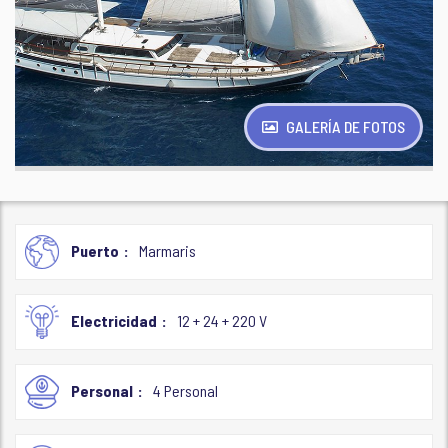
GALERÍA DE FOTOS
Puerto
Marmaris
Electricidad
12 + 24 + 220 V
Personal
4 Personal