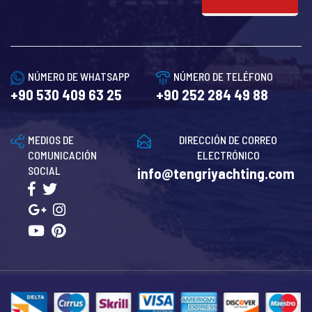
NÚMERO DE WHATSAPP
NÚMERO DE TELÉFONO
+90 530 409 63 25
+90 252 284 49 88
MEDIOS DE
DIRECCIÓN DE CORREO
COMUNICACIÓN
ELECTRÓNICO
SOCIAL
info@tengriyachting.com