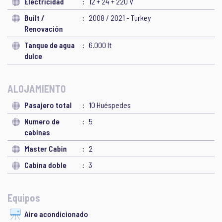
Electricidad
12 + 24 + 220 V
Built /
2008 / 2021 - Turkey
Renovación
Tanque de agua
6.000 lt
dulce
ALOJAMIENTO
Pasajero total
10 Huéspedes
Numero de
5
cabinas
Master Cabin
2
Cabina doble
3
Equipos
Aire acondicionado