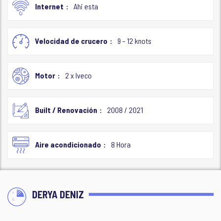
Internet
Ahi esta
Velocidad de crucero
9 - 12 knots
Motor
2 x Iveco
Built / Renovación
2008 / 2021
Aire acondicionado
8 Hora
DERYA DENIZ