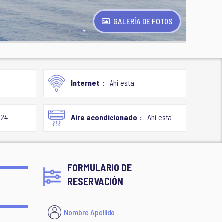
GALERÍA DE FOTOS
Internet
Ahi esta
024
Aire acondicionado
Ahi esta
FORMULARIO DE
RESERVACIÓN