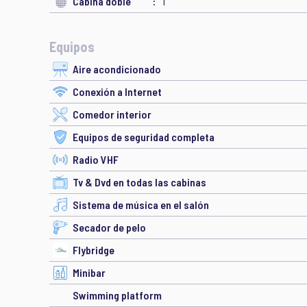
Cabina doble
1
Equipos
Aire acondicionado
Conexión a Internet
Comedor interior
Equipos de seguridad completa
Radio VHF
Tv & Dvd en todas las cabinas
Sistema de música en el salón
Secador de pelo
Flybridge
Minibar
Swimming platform