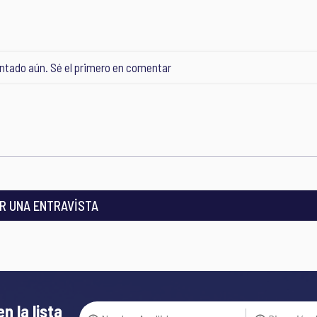
tado aún. Sé el primero en comentar
R UNA ENTRAVİSTA
en la lista