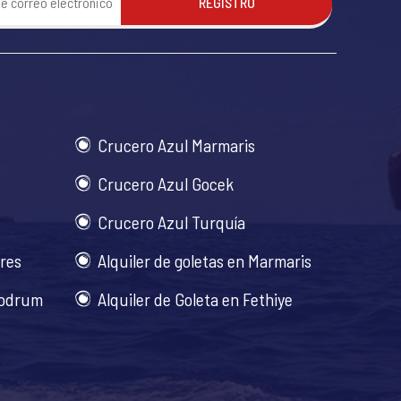
REGISTRO
Crucero Azul Marmaris
Crucero Azul Gocek
Crucero Azul Turquía
ares
Alquiler de goletas en Marmaris
Bodrum
Alquiler de Goleta en Fethiye