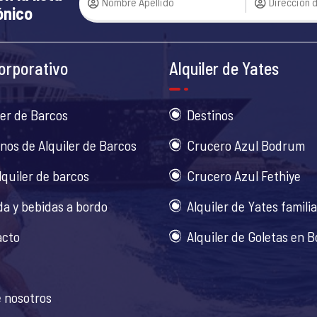
ónico
orporativo
Alquiler de Yates
ler de Barcos
Destinos
nos de Alquiler de Barcos
Crucero Azul Bodrum
lquiler de barcos
Crucero Azul Fethiye
a y bebidas a bordo
Alquiler de Yates famili
acto
Alquiler de Goletas en 
 nosotros