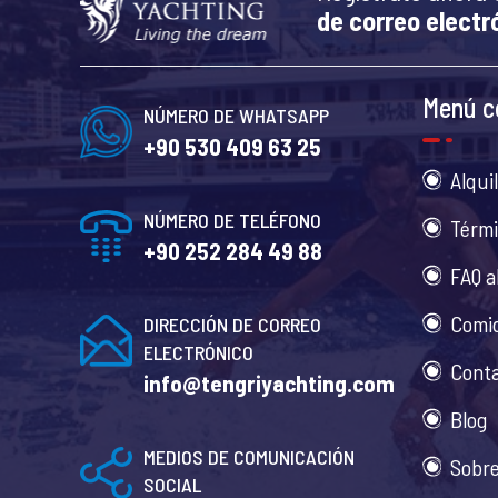
de correo electr
Menú c
NÚMERO DE WHATSAPP
+90 530 409 63 25
Alqui
NÚMERO DE TELÉFONO
Térmi
+90 252 284 49 88
FAQ a
Comid
DIRECCIÓN DE CORREO
ELECTRÓNICO
Cont
info@tengriyachting.com
Blog
MEDIOS DE COMUNICACIÓN
Sobre
SOCIAL