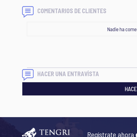
COMENTARIOS DE CLIENTES
Nadie ha comen
HACER UNA ENTRAVİSTA
HACE
Regístrate ahora