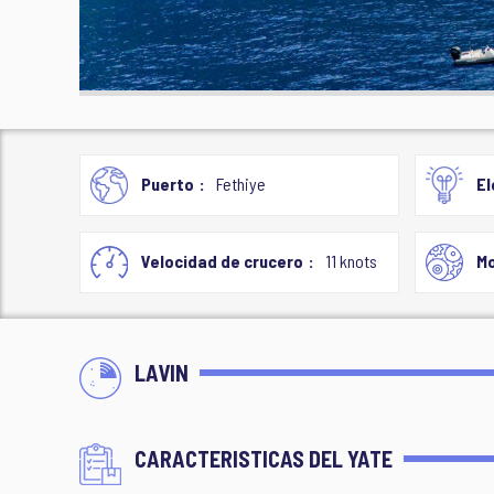
Puerto
Fethiye
El
Velocidad de crucero
11 knots
Mo
LAVIN
CARACTERISTICAS DEL YATE