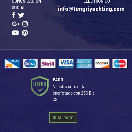
COMUNICACIÓN
ELECTRÓNICO
SOCIAL
info@tengriyachting.com
PAGO
Nuestro sitio está
encriptado con 256 Bit
SSL.
IR AL PAGO