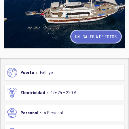
GALERÍA DE FOTOS
Puerto
Fethiye
Electricidad
12+ 24 + 220 V
Personal
4 Personal