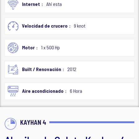
Internet
Ahi esta
Velocidad de crucero
9 knot
Motor
1 x 500 Hp
Built / Renovación
2012
Aire acondicionado
6 Hora
KAYHAN 4