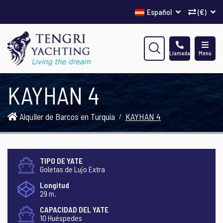
Español
(€)
Llamada
Menú
KAYHAN 4
Alquiler de Barcos en Turquía
KAYHAN 4
TIPO DE YATE
Goletas de Lujo Extra
Longitud
29 m.
CAPACIDAD DEL YATE
10 Huéspedes