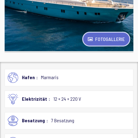
FOTOGALLERIE
Hafen
Marmaris
Elektrizität
12 + 24 + 220 V
Besatzung
7 Besatzung