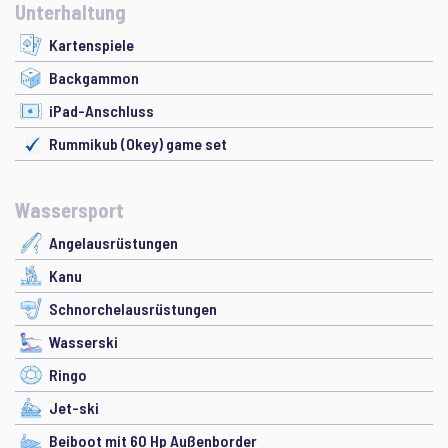
Unterhaltung
Kartenspiele
Backgammon
iPad-Anschluss
Rummikub (Okey) game set
Wassersport
Angelausrüstungen
Kanu
Schnorchelausrüstungen
Wasserski
Ringo
Jet-ski
Beiboot mit 60 Hp Außenborder