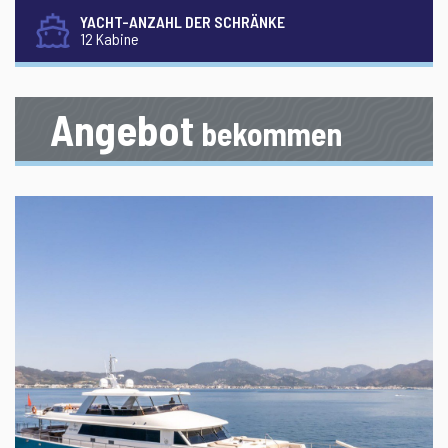
YACHT-ANZAHL DER SCHRÄNKE
12 Kabine
Angebot
bekommen