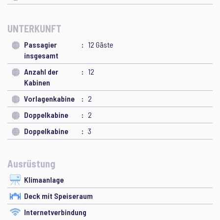
UNTERKUNFT
Passagier
12 Gäste
insgesamt
Anzahl der
12
Kabinen
Vorlagenkabine
2
Doppelkabine
2
Doppelkabine
3
Ausrüstung
Klimaanlage
Deck mit Speiseraum
Internetverbindung