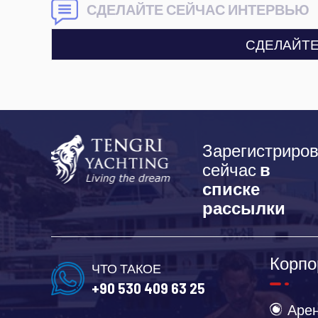
СДЕЛАЙТЕ СЕЙЧАС ИНТЕРВЬЮ
СДЕЛАЙТЕ
Зарегистриров
сейчас
в
списке
рассылки
Корпо
ЧТО ТАКОЕ
+90 530 409 63 25
Арен