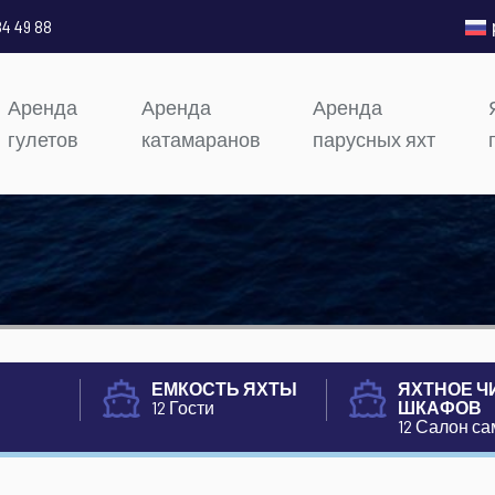
84 49 88
Аренда
Аренда
Аренда
гулетов
катамаранов
парусных яхт
ЕМКОСТЬ ЯХТЫ
ЯХТНОЕ Ч
12 Гости
ШКАФОВ
12 Салон с