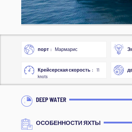
порт
Мармарис
Э
Крейсерская скорость
11
д
knots
DEEP WATER
ОСОБЕННОСТИ ЯХТЫ