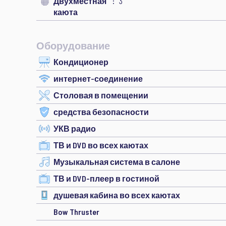
Двухместная
3
каюта
Оборудование
Кондиционер
интернет-соединение
Столовая в помещении
средства безопасности
УКВ радио
ТВ и DVD во всех каютах
Музыкальная система в салоне
ТВ и DVD-плеер в гостиной
душевая кабина во всех каютах
Bow Thruster