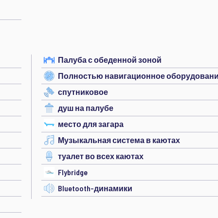
Палуба с обеденной зоной
Полностью навигационное оборудован
спутниковое
душ на палубе
место для загара
Музыкальная система в каютах
туалет во всех каютах
Flybridge
Bluetooth-динамики