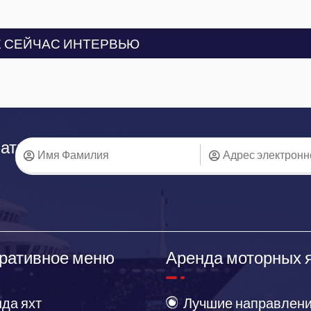
 СЕЙЧАС ИНТЕРВЬЮ
аться
ративное меню
Аренда моторных 
да яхт
Лучшие направлени