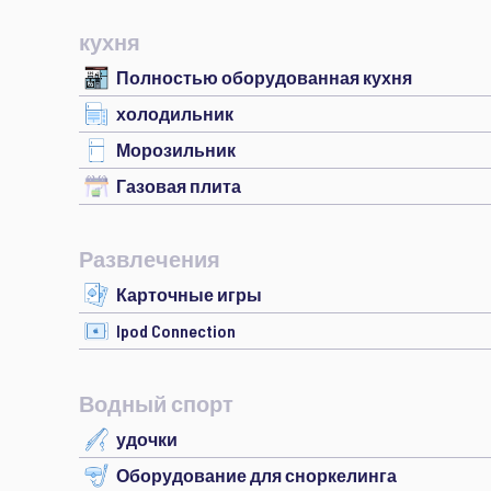
кухня
Полностью оборудованная кухня
холодильник
Морозильник
Газовая плита
Развлечения
Карточные игры
Ipod Connection
Водный спорт
удочки
Оборудование для сноркелинга