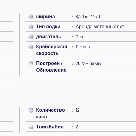
ширина
8,20 m. / 27 ft.
Тип лодки
Аренда моторных яхт
двигатель
Man
Крейсерская
11 knots
скорость
Построен /
2022 - Turkey
Обновление
Количество
12
кают
Твин Кабин
2