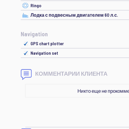
Ringo
Лодка с подвесным двигателем 60 л.с.
Navigation
GPS chart plotter
Navigation set
КОММЕНТАРИИ КЛИЕНТА
Никто еще не прокомм