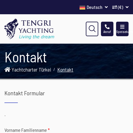
Deutsch
(€)
Anruf
Speisekart
Kontakt
Yachtcharter Türkei
Kontakt
Kontakt Formular
.
Vorname Familienname
*