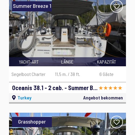
Summer Breeze 1
YACHT-ART
LÄNGE
KAPAZITÄT
Segelboot Charter
11,5 m. / 38 ft.
6 Gäste
Oceanis 38.1 - 2 cab. - Summer Breeze 1 - 2019
Turkey
Angebot bekommen
Grasshopper