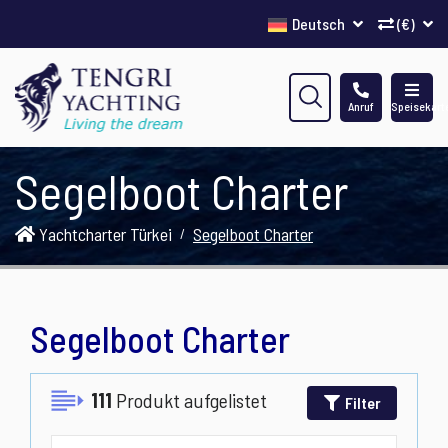
Deutsch
(€)
Anruf
Speisekart
Segelboot Charter
Yachtcharter Türkei
Segelboot Charter
Segelboot Charter
111
Produkt aufgelistet
Filter