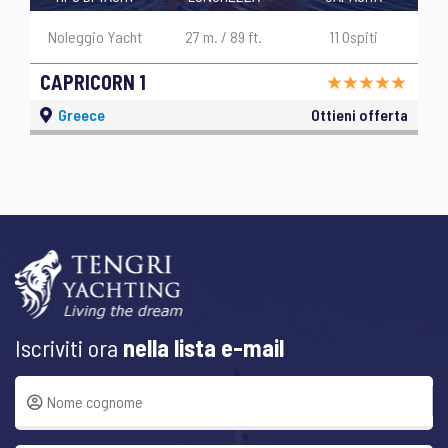
Noleggio Yacht
27 m. / 89 ft.
11 Ospiti
CAPRICORN 1
Greece
Ottieni offerta
Iscriviti ora
nella lista e-mail