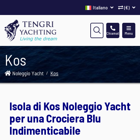
Italiano
(€)
Chiamata
Menu
Kos
Noleggio Yacht
Kos
Isola di Kos Noleggio Yacht
per una Crociera Blu
Indimenticabile