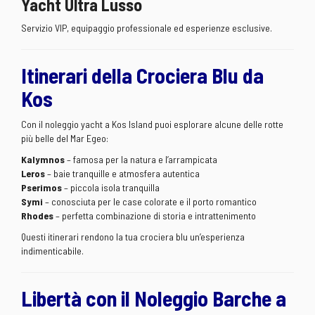
Yacht Ultra Lusso
Servizio VIP, equipaggio professionale ed esperienze esclusive.
Itinerari della Crociera Blu da
Kos
Con il noleggio yacht a Kos Island puoi esplorare alcune delle rotte
più belle del Mar Egeo:
Kalymnos
– famosa per la natura e l’arrampicata
Leros
– baie tranquille e atmosfera autentica
Pserimos
– piccola isola tranquilla
Symi
– conosciuta per le case colorate e il porto romantico
Rhodes
– perfetta combinazione di storia e intrattenimento
Questi itinerari rendono la tua crociera blu un’esperienza
indimenticabile.
Libertà con il Noleggio Barche a