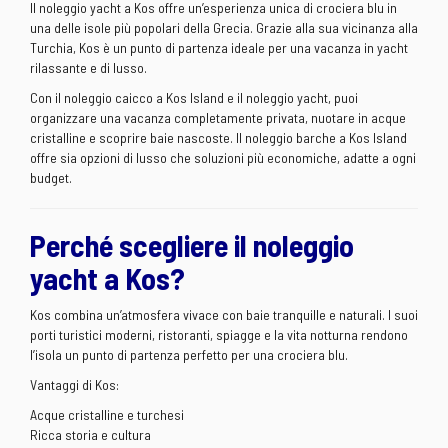
Il noleggio yacht a Kos offre un’esperienza unica di crociera blu in
una delle isole più popolari della Grecia. Grazie alla sua vicinanza alla
Turchia, Kos è un punto di partenza ideale per una vacanza in yacht
rilassante e di lusso.
Con il noleggio caicco a Kos Island e il noleggio yacht, puoi
organizzare una vacanza completamente privata, nuotare in acque
cristalline e scoprire baie nascoste. Il noleggio barche a Kos Island
offre sia opzioni di lusso che soluzioni più economiche, adatte a ogni
budget.
Perché scegliere il noleggio
yacht a Kos?
Kos combina un’atmosfera vivace con baie tranquille e naturali. I suoi
porti turistici moderni, ristoranti, spiagge e la vita notturna rendono
l’isola un punto di partenza perfetto per una crociera blu.
Vantaggi di Kos:
Acque cristalline e turchesi
Ricca storia e cultura