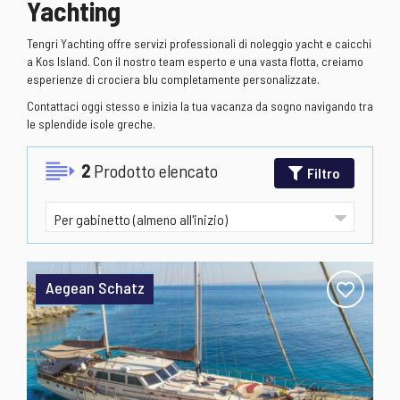
Yachting
Tengri Yachting offre servizi professionali di noleggio yacht e caicchi
a Kos Island. Con il nostro team esperto e una vasta flotta, creiamo
esperienze di crociera blu completamente personalizzate.
Contattaci oggi stesso e inizia la tua vacanza da sogno navigando tra
le splendide isole greche.
2
Prodotto elencato
Filtro
Aegean Schatz