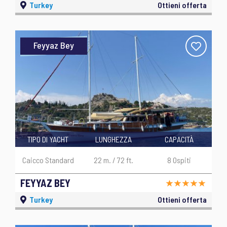
Turkey
Ottieni offerta
Feyyaz Bey
TIPO DI YACHT
LUNGHEZZA
CAPACITÀ
Caicco Standard
22 m. / 72 ft.
8 Ospiti
FEYYAZ BEY
Turkey
Ottieni offerta