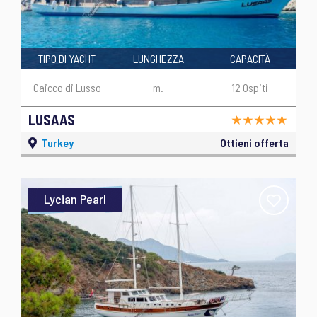
TIPO DI YACHT
LUNGHEZZA
CAPACITÀ
Caicco di Lusso
m.
12 Ospiti
LUSAAS
Turkey
Ottieni offerta
Lycian Pearl