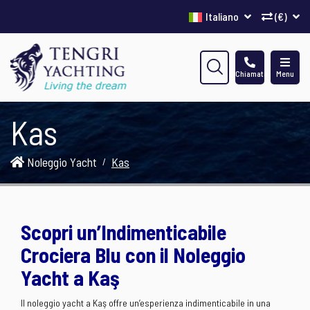
Italiano
(€)
Chiamata
Menu
Kas
Noleggio Yacht
Kas
Scopri un’Indimenticabile
Crociera Blu con il Noleggio
Yacht a Kaş
Il noleggio yacht a Kaş offre un’esperienza indimenticabile in una