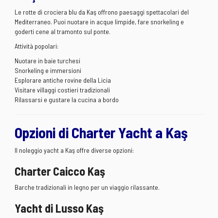
Le rotte di crociera blu da Kaş offrono paesaggi spettacolari del
Mediterraneo. Puoi nuotare in acque limpide, fare snorkeling e
goderti cene al tramonto sul ponte.
Attività popolari:
Nuotare in baie turchesi
Snorkeling e immersioni
Esplorare antiche rovine della Licia
Visitare villaggi costieri tradizionali
Rilassarsi e gustare la cucina a bordo
Opzioni di Charter Yacht a Kaş
Il noleggio yacht a Kaş offre diverse opzioni:
Charter Caicco Kaş
Barche tradizionali in legno per un viaggio rilassante.
Yacht di Lusso Kaş