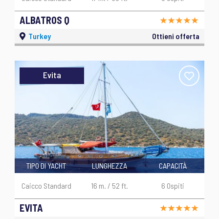
ALBATROS Q
Turkey
Ottieni offerta
Evita
TIPO DI YACHT
LUNGHEZZA
CAPACITÀ
Caicco Standard
16 m. / 52 ft.
6 Ospiti
EVITA