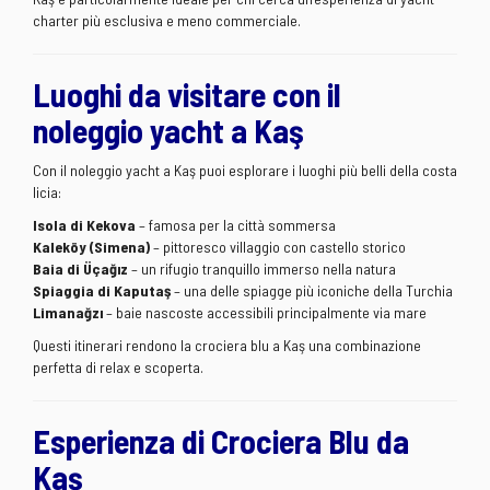
charter più esclusiva e meno commerciale.
Luoghi da visitare con il
noleggio yacht a Kaş
Con il noleggio yacht a Kaş puoi esplorare i luoghi più belli della costa
licia:
Isola di Kekova
– famosa per la città sommersa
Kaleköy (Simena)
– pittoresco villaggio con castello storico
Baia di Üçağız
– un rifugio tranquillo immerso nella natura
Spiaggia di Kaputaş
– una delle spiagge più iconiche della Turchia
Limanağzı
– baie nascoste accessibili principalmente via mare
Questi itinerari rendono la crociera blu a Kaş una combinazione
perfetta di relax e scoperta.
Esperienza di Crociera Blu da
Kaş