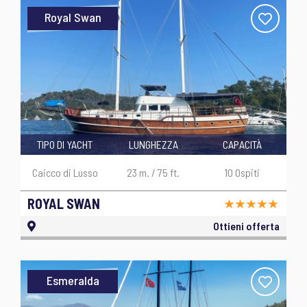
Royal Swan
TIPO DI YACHT
LUNGHEZZA
CAPACITÀ
Caicco di Lusso
23 m. / 75 ft.
10 Ospiti
ROYAL SWAN
Ottieni offerta
Esmeralda