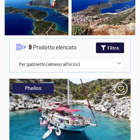
9
Prodotto elencato
Filtro
Phellos