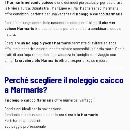
Il
Marmaris noleggio caicco
è uno dei modi più esclusivi per esplorare
la Riviera Turca. Situata tra il Mar Egeo e il Mar Mediterraneo, Marmaris
offre condizioni perfette per una vacanza di
noleggio caicco Marmaris
.
Con la sua lunga costa, baie nascoste e acque cristalline, il
charter
caicco Marmaris
è la scelta ideale per chi desidera combinare lusso e
natura.
Scegliere un
noleggio yacht Marmaris
permette di evitare spiagge
affollate e scoprire calette incontaminate accessibili solo via mare. Che si
tratti di una fuga romantica, una vacanza in famiglia o un viaggio con
amici, la
crociera blu Marmaris
offre un’esperienza su misura.
Perché scegliere il noleggio caicco
a Marmaris?
Il
noleggio caicco Marmaris
offre numerosi vantaggi:
Condizioni ideali per la navigazione
Centinaia di baie nascoste per la
crociera blu Marmaris
Porti turistici moderni
Equipaggio professionale