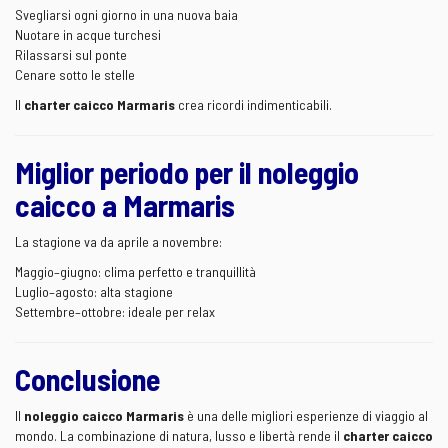
Svegliarsi ogni giorno in una nuova baia
Nuotare in acque turchesi
Rilassarsi sul ponte
Cenare sotto le stelle
Il
charter caicco Marmaris
crea ricordi indimenticabili.
Miglior periodo per il noleggio
caicco a Marmaris
La stagione va da aprile a novembre:
Maggio–giugno: clima perfetto e tranquillità
Luglio–agosto: alta stagione
Settembre–ottobre: ideale per relax
Conclusione
Il
noleggio caicco Marmaris
è una delle migliori esperienze di viaggio al
mondo. La combinazione di natura, lusso e libertà rende il
charter caicco