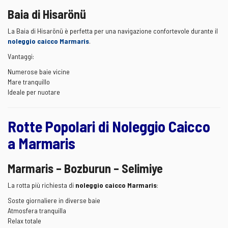
Baia di Hisarönü
La Baia di Hisarönü è perfetta per una navigazione confortevole durante il
noleggio caicco Marmaris
.
Vantaggi:
Numerose baie vicine
Mare tranquillo
Ideale per nuotare
Rotte Popolari di Noleggio Caicco
a Marmaris
Marmaris – Bozburun – Selimiye
La rotta più richiesta di
noleggio caicco Marmaris
:
Soste giornaliere in diverse baie
Atmosfera tranquilla
Relax totale