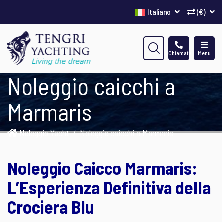
Italiano
(€)
Chiamata
Menu
Noleggio caicchi a
Marmaris
Noleggio Yacht
Noleggio caicchi a Marmaris
Noleggio Caicco Marmaris:
L’Esperienza Definitiva della
Crociera Blu