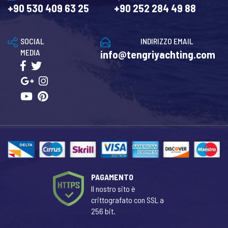
+90 530 409 63 25
+90 252 284 49 88
SOCIAL
INDIRIZZO EMAIL
MEDIA
info@tengriyachting.com
PAGAMENTO
Il nostro sito è
crittografato con SSL a
256 bit.