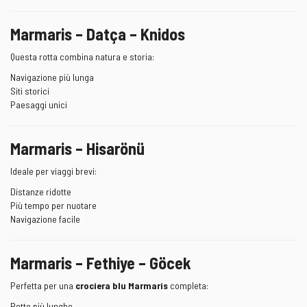
Marmaris – Datça – Knidos
Questa rotta combina natura e storia:
Navigazione più lunga
Siti storici
Paesaggi unici
Marmaris – Hisarönü
Ideale per viaggi brevi:
Distanze ridotte
Più tempo per nuotare
Navigazione facile
Marmaris – Fethiye – Göcek
Perfetta per una
crociera blu Marmaris
completa:
Rotte più lunghe