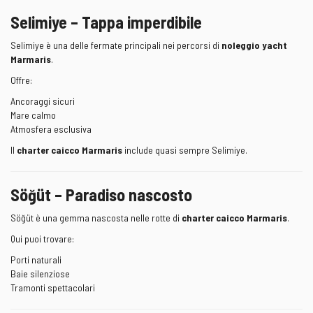
Selimiye – Tappa imperdibile
Selimiye è una delle fermate principali nei percorsi di
noleggio yacht
Marmaris
.
Offre:
Ancoraggi sicuri
Mare calmo
Atmosfera esclusiva
Il
charter caicco Marmaris
include quasi sempre Selimiye.
Söğüt – Paradiso nascosto
Söğüt è una gemma nascosta nelle rotte di
charter caicco Marmaris
.
Qui puoi trovare:
Porti naturali
Baie silenziose
Tramonti spettacolari