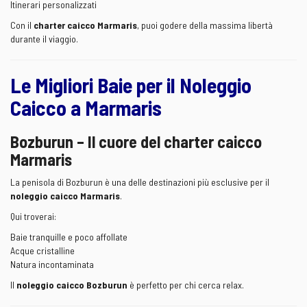
Itinerari personalizzati
Con il
charter caicco Marmaris
, puoi godere della massima libertà
durante il viaggio.
Le Migliori Baie per il Noleggio
Caicco a Marmaris
Bozburun – Il cuore del charter caicco
Marmaris
La penisola di Bozburun è una delle destinazioni più esclusive per il
noleggio caicco Marmaris
.
Qui troverai:
Baie tranquille e poco affollate
Acque cristalline
Natura incontaminata
Il
noleggio caicco Bozburun
è perfetto per chi cerca relax.