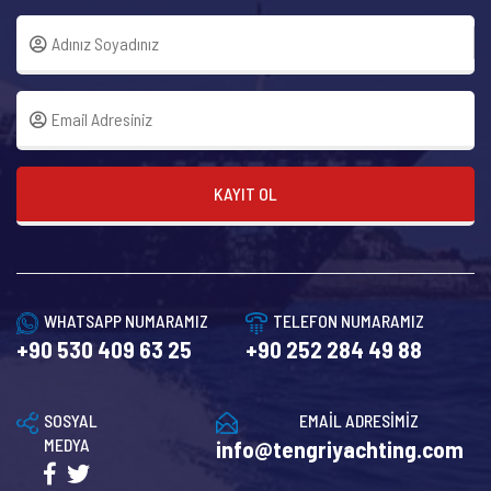
KAYIT OL
WHATSAPP NUMARAMIZ
TELEFON NUMARAMIZ
+90 530 409 63 25
+90 252 284 49 88
SOSYAL
EMAİL ADRESİMİZ
MEDYA
info@tengriyachting.com