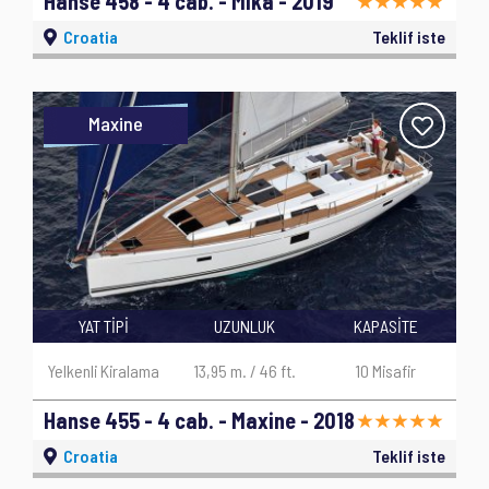
Hanse 458 - 4 cab. - Mika - 2019
Croatia
Teklif iste
Maxine
YAT TİPİ
UZUNLUK
KAPASİTE
Yelkenli Kiralama
13,95 m. / 46 ft.
10 Misafir
Hanse 455 - 4 cab. - Maxine - 2018
Croatia
Teklif iste