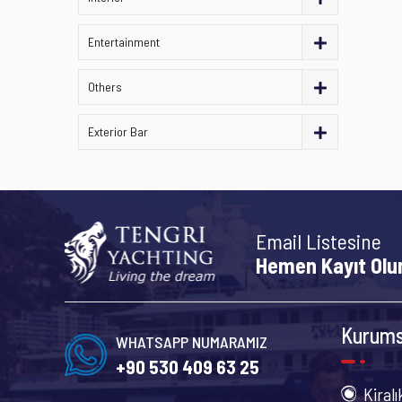
Entertainment
Others
Exterior Bar
Email Listesine
Hemen Kayıt Olu
Kurums
WHATSAPP NUMARAMIZ
+90 530 409 63 25
Kiralı