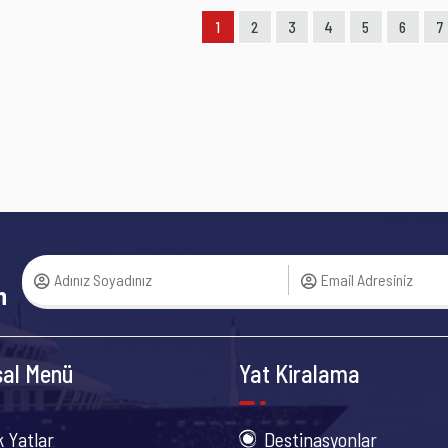
1
2
3
4
5
6
7
n
al Menü
Yat Kiralama
k Yatlar
Destinasyonlar