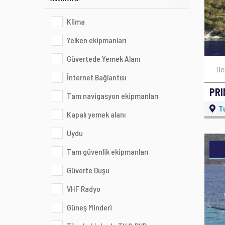
Klima
Yelken ekipmanları
Güvertede Yemek Alanı
De
İnternet Bağlantısı
PR
Tam navigasyon ekipmanları
T
Kapalı yemek alanı
Uydu
Tam güvenlik ekipmanları
Güverte Duşu
VHF Radyo
Güneş Minderi