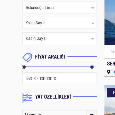
De
FİYAT ARALIĞI
SER
T
YAT ÖZELLİKLERİ
Ekipmanlar