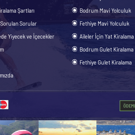
iralama Şartları
Bodrum Mavi Yolculuk
 Sorulan Sorular
Fethiye Mavi Yolculuk
de Yiyecek ve İçecekler
Aileler İçin Yat Kiralama
im
Bodrum Gulet Kiralama
Fethiye Gulet Kiralama
mızda
ÖDEME