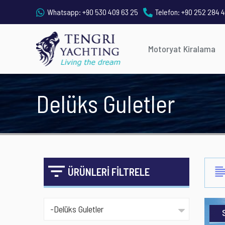
Whatsapp:
+90 530 409 63 25
Telefon:
+90 252 284 4
Motoryat Kiralama
Delüks Guletler
ÜRÜNLERİ FİLTRELE