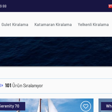
9 88
Gulet Kiralama
Katamaran Kiralama
Yelkenli Kiralama
101
Ürün Sıralanıyor
Serenity 70
Wh