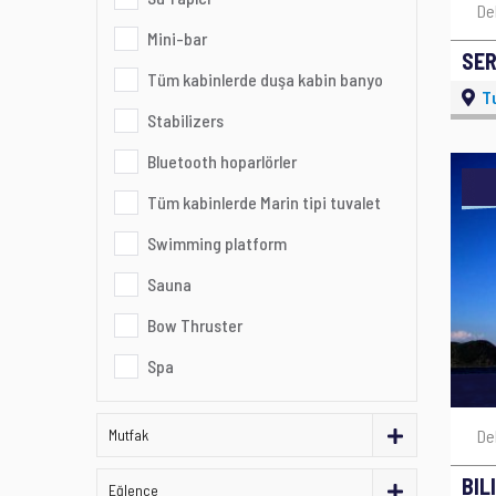
De
Mini-bar
SER
Tüm kabinlerde duşa kabin banyo
T
Stabilizers
Bluetooth hoparlörler
Tüm kabinlerde Marin tipi tuvalet
Swimming platform
Sauna
Bow Thruster
Spa
Mutfak
De
BIL
Eğlence