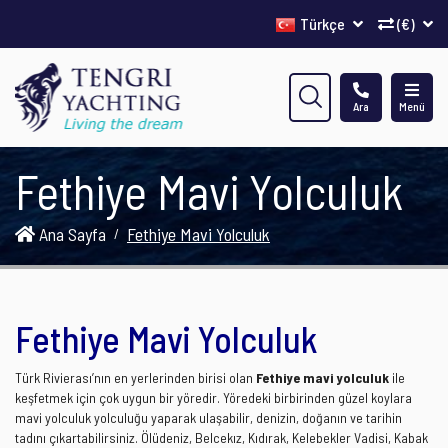
Türkçe
(€)
Ara
Menü
Fethiye Mavi Yolculuk
Ana Sayfa
Fethiye Mavi Yolculuk
Fethiye Mavi Yolculuk
Türk Rivierası’nın en yerlerinden birisi olan
Fethiye mavi yolculuk
ile
keşfetmek için çok uygun bir yöredir. Yöredeki birbirinden güzel koylara
mavi yolculuk yolculuğu yaparak ulaşabilir, denizin, doğanın ve tarihin
tadını çıkartabilirsiniz. Ölüdeniz, Belcekız, Kıdırak, Kelebekler Vadisi, Kabak