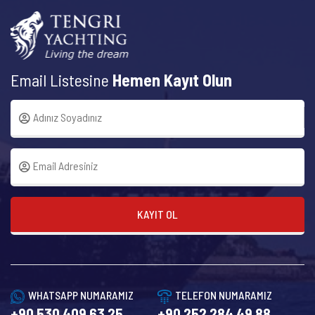
Email Listesine
Hemen Kayıt Olun
KAYIT OL
WHATSAPP NUMARAMIZ
TELEFON NUMARAMIZ
+90 530 409 63 25
+90 252 284 49 88