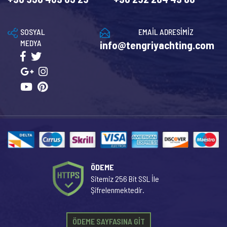
SOSYAL
EMAİL ADRESİMİZ
MEDYA
info@tengriyachting.com
ÖDEME
Sitemiz 256 Bit SSL İle
Şifrelenmektedir.
ÖDEME SAYFASINA GİT