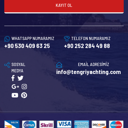
KAYIT OL
WHATSAPP NUMARAMIZ
TELEFON NUMARAMIZ
+90 530 409 63 25
+90 252 284 49 88
SOSYAL
EMAİL ADRESİMİZ
MEDYA
info@tengriyachting.com