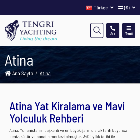
Türkçe
(€)
Ara
Menü
Atina
Ana Sayfa
Atina
Atina Yat Kiralama ve Mavi
Yolculuk Rehberi
Atina, Yunanistan’ın başkenti ve en büyük şehri olarak tarih boyunca
deniz, kültür ve sanatın merkezi olmuştur. 3400 yıllık tarihi ile