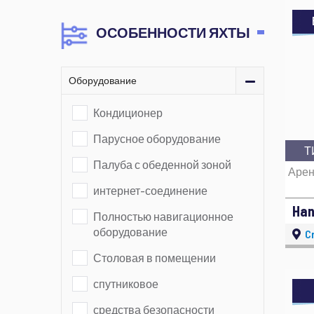
ОСОБЕННОСТИ ЯХТЫ
Оборудование
Кондиционер
Парусное оборудование
Т
Палуба с обеденной зоной
Арен
интернет-соединение
Han
Полностью навигационное
оборудование
Cr
Столовая в помещении
спутниковое
средства безопасности