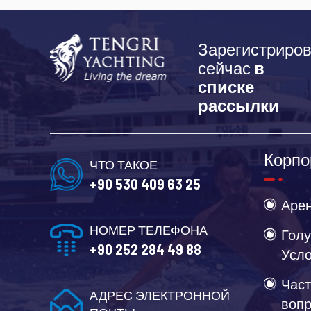
Зарегистриров
сейчас
в
списке
рассылки
Корпо
ЧТО ТАКОЕ
+90 530 409 63 25
Арен
НОМЕР ТЕЛЕФОНА
Голу
+90 252 284 49 88
Усл
Част
АДРЕС ЭЛЕКТРОННОЙ
воп