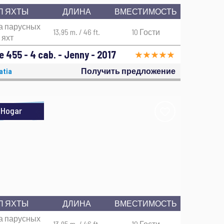
П ЯХТЫ
ДЛИНА
ВМЕСТИМОСТЬ
а парусных
13,95 m. / 46 ft.
10 Гости
яхт
 455 - 4 cab. - Jenny - 2017
atia
Получить предложение
Hogar
П ЯХТЫ
ДЛИНА
ВМЕСТИМОСТЬ
а парусных
13,95 m. / 46 ft.
10 Гости