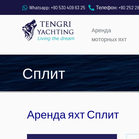
Whatsapp:
+90 530 409 63 25
Телефон:
+90 252 2
Аренда
моторных яхт
Сплит
Аренда яхт Сплит