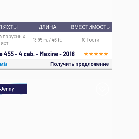
П ЯХТЫ
ДЛИНА
ВМЕСТИМОСТЬ
а парусных
13,95 m. / 46 ft.
10 Гости
яхт
 455 - 4 cab. - Maxine - 2018
atia
Получить предложение
Jenny