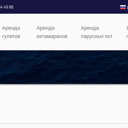
84 49 88
Аренда
Аренда
Аренда
гулетов
катамаранов
парусных яхт