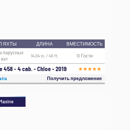
П ЯХТЫ
ДЛИНА
ВМЕСТИМОСТЬ
а парусных
14,04 m. / 46 ft.
10 Гости
яхт
 458 - 4 cab. - Chloe - 2019
atia
Получить предложение
Maxine