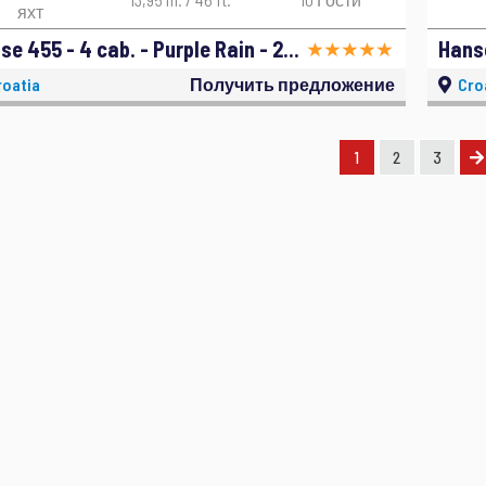
яхт
Hanse 455 - 4 cab. - Purple Rain - 2017
Hanse
oatia
Получить предложение
Cro
1
2
3