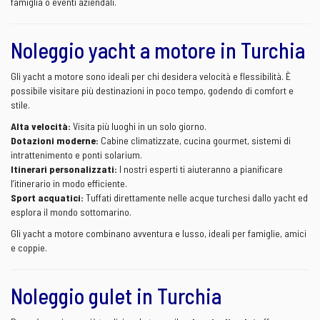
famiglia o eventi aziendali.
Noleggio yacht a motore in Turchia
Gli yacht a motore sono ideali per chi desidera velocità e flessibilità. È
possibile visitare più destinazioni in poco tempo, godendo di comfort e
stile.
Alta velocità:
Visita più luoghi in un solo giorno.
Dotazioni moderne:
Cabine climatizzate, cucina gourmet, sistemi di
intrattenimento e ponti solarium.
Itinerari personalizzati:
I nostri esperti ti aiuteranno a pianificare
l’itinerario in modo efficiente.
Sport acquatici:
Tuffati direttamente nelle acque turchesi dallo yacht ed
esplora il mondo sottomarino.
Gli yacht a motore combinano avventura e lusso, ideali per famiglie, amici
e coppie.
Noleggio gulet in Turchia