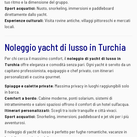
tuo ritmo e la dimensione del gruppo.
Sport acquatici:
Nuoto, snorkeling, immersioni e paddleboard
direttamente dallo yacht.
Esperienze culturali:
Visita rovine antiche, villaggi pittoreschi e mercati
locali.
Noleggio yacht di lusso in Turchia
Per chi cerca il massimo comfort, il
noleggio di yacht di lusso in
Turchia
offre eleganza e comodità senza pari. Ogni yacht è servito da un
capitano professionista, equipaggio e chef privato, con itinerari
personalizzati e cucina gourmet.
Spiagge e calette private:
Massima privacy in luoghi raggiungibili solo
in barca.
Comfort a bordo:
Cabine moderne, ponti solarium, sistemi di
intrattenimento e saloni spaziosi offrono il comfort di un hotel sull’acqua.
Itinerari personalizzati:
Scegli tra isole tranquille e città vivaci.
Sport acquatici:
Snorkeling, immersioni, paddleboard e jet ski per i più
avventurosi.
Il noleggio di yacht di lusso è perfetto per fughe romantiche, vacanze in