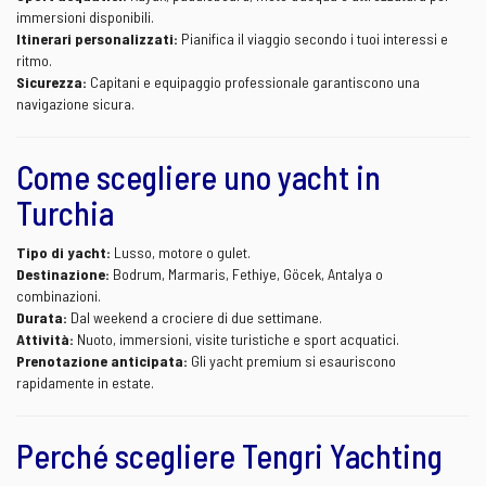
immersioni disponibili.
Itinerari personalizzati:
Pianifica il viaggio secondo i tuoi interessi e
ritmo.
Sicurezza:
Capitani e equipaggio professionale garantiscono una
navigazione sicura.
Come scegliere uno yacht in
Turchia
Tipo di yacht:
Lusso, motore o gulet.
Destinazione:
Bodrum, Marmaris, Fethiye, Göcek, Antalya o
combinazioni.
Durata:
Dal weekend a crociere di due settimane.
Attività:
Nuoto, immersioni, visite turistiche e sport acquatici.
Prenotazione anticipata:
Gli yacht premium si esauriscono
rapidamente in estate.
Perché scegliere Tengri Yachting