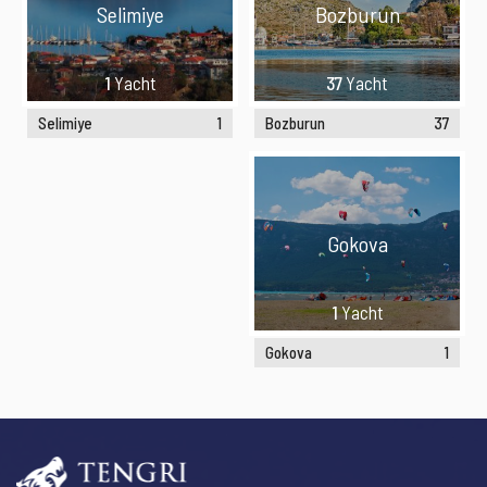
Selimiye
Bozburun
1
Yacht
37
Yacht
Selimiye
1
Bozburun
37
Gokova
1
Yacht
Gokova
1