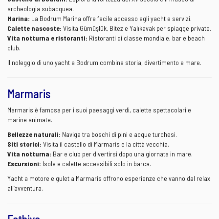
archeologia subacquea.
Marina:
La Bodrum Marina offre facile accesso agli yacht e servizi.
Calette nascoste:
Visita Gümüşlük, Bitez e Yalıkavak per spiagge private.
Vita notturna e ristoranti:
Ristoranti di classe mondiale, bar e beach
club.
Il noleggio di uno yacht a Bodrum combina storia, divertimento e mare.
Marmaris
Marmaris è famosa per i suoi paesaggi verdi, calette spettacolari e
marine animate.
Bellezze naturali:
Naviga tra boschi di pini e acque turchesi.
Siti storici:
Visita il castello di Marmaris e la città vecchia.
Vita notturna:
Bar e club per divertirsi dopo una giornata in mare.
Escursioni:
Isole e calette accessibili solo in barca.
Yacht a motore e gulet a Marmaris offrono esperienze che vanno dal relax
all’avventura.