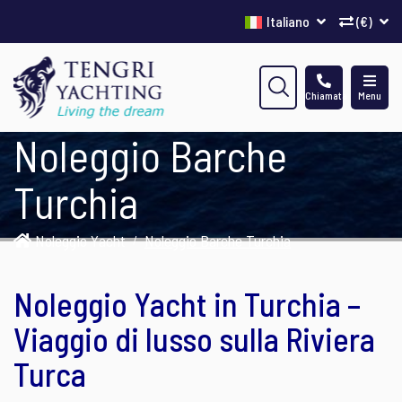
Italiano
(€)
Chiamata
Menu
Noleggio Barche
Turchia
Noleggio Yacht
Noleggio Barche Turchia
Noleggio Yacht in Turchia –
Viaggio di lusso sulla Riviera
Turca