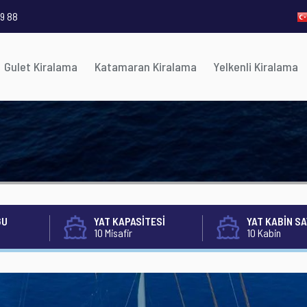
9 88
Gulet Kiralama
Katamaran Kiralama
Yelkenli Kiralama
ĞU
YAT KAPASİTESİ
YAT KABİN SA
10 Misafir
10 Kabin