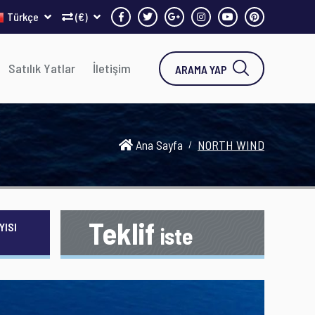
Türkçe
(€)
Satılık Yatlar
İletişim
ARAMA YAP
Ana Sayfa
NORTH WIND
Teklif
YISI
iste