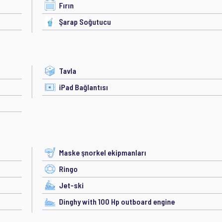
Fırın
Şarap Soğutucu
Tavla
iPad Bağlantısı
Maske şnorkel ekipmanları
Ringo
Jet-ski
Dinghy with 100 Hp outboard engine