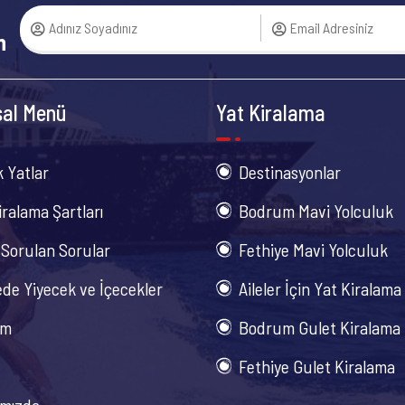
n
al Menü
Yat Kiralama
k Yatlar
Destinasyonlar
iralama Şartları
Bodrum Mavi Yolculuk
 Sorulan Sorular
Fethiye Mavi Yolculuk
de Yiyecek ve İçecekler
Aileler İçin Yat Kiralama
im
Bodrum Gulet Kiralama
Fethiye Gulet Kiralama