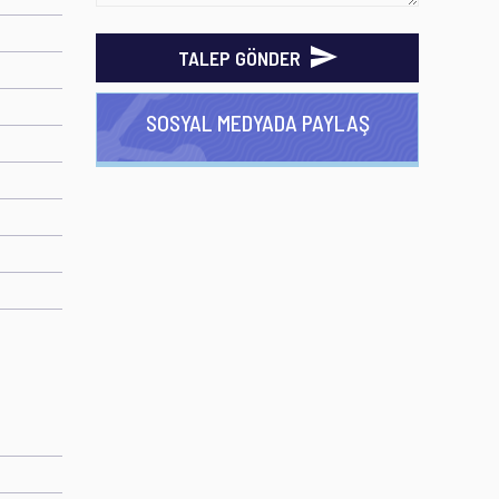
TALEP GÖNDER
SOSYAL MEDYADA PAYLAŞ