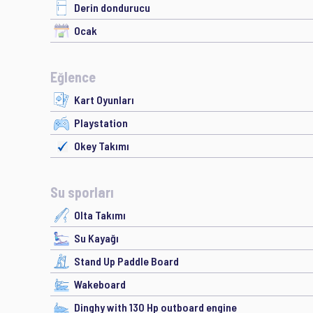
Derin dondurucu
Ocak
Eğlence
Kart Oyunları
Playstation
Okey Takımı
Su sporları
Olta Takımı
Su Kayağı
Stand Up Paddle Board
Wakeboard
Dinghy with 130 Hp outboard engine