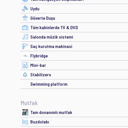
Uydu
Güverte Duşu
Tüm kabinlerde TV & DVD
Salonda müzik sistemi
Saç kurutma makinasi
Flybridge
Mini-bar
Stabilizers
Swimming platform
Mutfak
Tam donanımlı mutfak
Buzdolabı