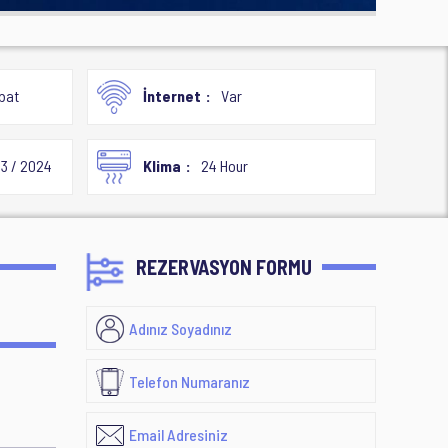
bat
İnternet
Var
3 / 2024
Klima
24 Hour
REZERVASYON FORMU