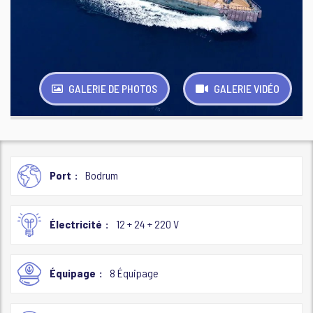
GALERIE DE PHOTOS
GALERIE VIDÉO
Port
Bodrum
Électricité
12 + 24 + 220 V
Équipage
8 Équipage