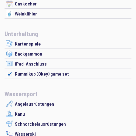
Gaskocher
Weinkühler
Unterhaltung
Kartenspiele
Backgammon
iPad-Anschluss
Rummikub (Okey) game set
Wassersport
Angelausrüstungen
Kanu
Schnorchelausrüstungen
Wasserski