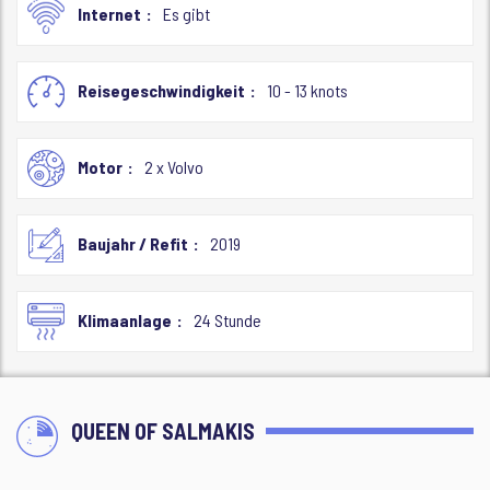
Internet
Es gibt
Reisegeschwindigkeit
10 - 13 knots
Motor
2 x Volvo
Baujahr / Refit
2019
Klimaanlage
24 Stunde
QUEEN OF SALMAKIS