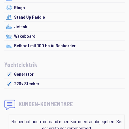
Ringo
Stand Up Paddle
Jet-ski
Wakeboard
Beiboot mit 100 Hp Außenborder
Yachtelektrik
Generator
220v Stecker
KUNDEN-KOMMENTARE
Bisher hat noch niemand einen Kommentar abgegeben. Sei
der erste der kommentiert