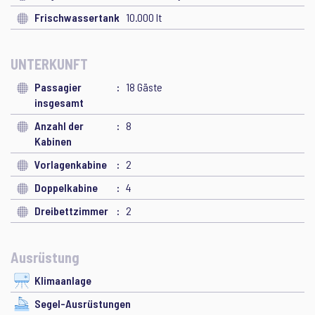
Frischwassertank
10.000 lt
UNTERKUNFT
Passagier
18 Gäste
insgesamt
Anzahl der
8
Kabinen
Vorlagenkabine
2
Doppelkabine
4
Dreibettzimmer
2
Ausrüstung
Klimaanlage
Segel-Ausrüstungen