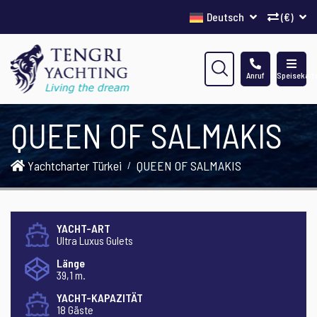
Deutsch
(€)
Anruf
Speisekart
QUEEN OF SALMAKIS
Yachtcharter Türkei
QUEEN OF SALMAKIS
YACHT-ART
Ultra Luxus Gulets
Länge
39,1 m.
YACHT-KAPAZITÄT
18 Gäste