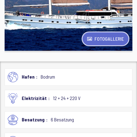
FOTOGALLERIE
Hafen
Bodrum
Elektrizität
12 + 24 + 220 V
Besatzung
6 Besatzung