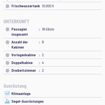
Frischwassertank
10.000 lt
UNTERKUNFT
Passagier
18 Gäste
insgesamt
Anzahl der
8
Kabinen
Vorlagenkabine
2
Doppelkabine
4
Dreibettzimmer
2
Ausrüstung
Klimaanlage
Segel-Ausrüstungen