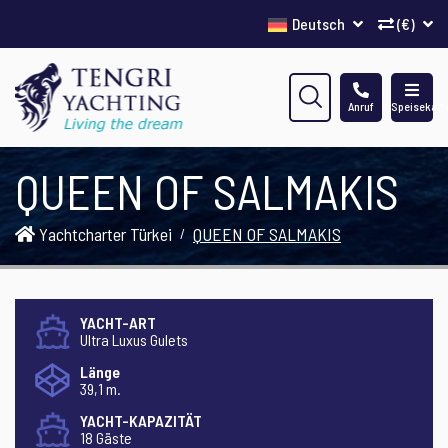
Deutsch
(€)
Anruf
Speisekart
QUEEN OF SALMAKIS
Yachtcharter Türkei
QUEEN OF SALMAKIS
YACHT-ART
Ultra Luxus Gulets
Länge
39,1 m.
YACHT-KAPAZITÄT
18 Gäste