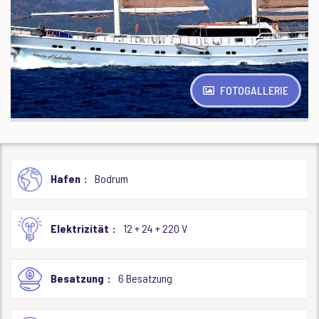
FOTOGALLERIE
Hafen
Bodrum
Elektrizität
12 + 24 + 220 V
Besatzung
6 Besatzung