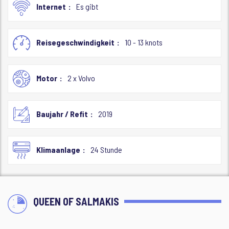
Internet
Es gibt
Reisegeschwindigkeit
10 - 13 knots
Motor
2 x Volvo
Baujahr / Refit
2019
Klimaanlage
24 Stunde
QUEEN OF SALMAKIS