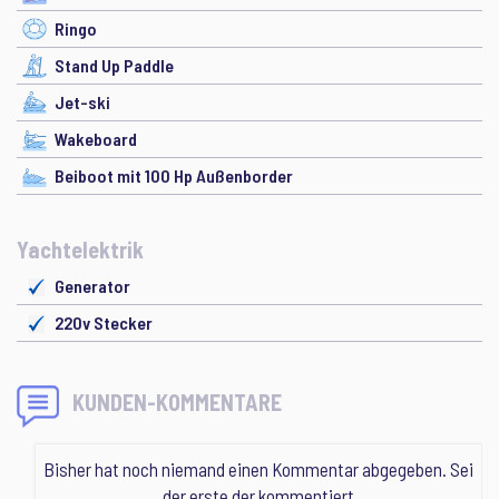
Ringo
Stand Up Paddle
Jet-ski
Wakeboard
Beiboot mit 100 Hp Außenborder
Yachtelektrik
Generator
220v Stecker
KUNDEN-KOMMENTARE
Bisher hat noch niemand einen Kommentar abgegeben. Sei
der erste der kommentiert