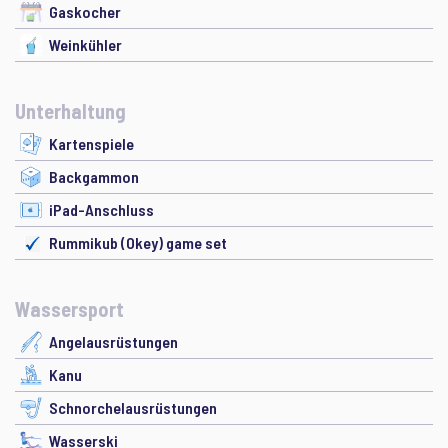
Gaskocher
Weinkühler
Unterhaltung
Kartenspiele
Backgammon
iPad-Anschluss
Rummikub (Okey) game set
Wassersport
Angelausrüstungen
Kanu
Schnorchelausrüstungen
Wasserski