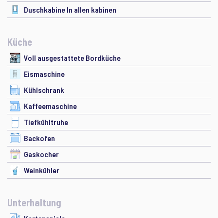
Duschkabine In allen kabinen
Küche
Voll ausgestattete Bordküche
Eismaschine
Kühlschrank
Kaffeemaschine
Tiefkühltruhe
Backofen
Gaskocher
Weinkühler
Unterhaltung