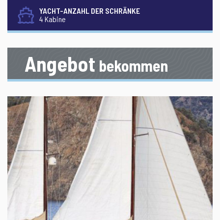
YACHT-ANZAHL DER SCHRÄNKE
4 Kabine
Angebot
bekommen