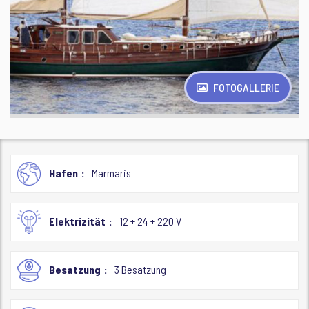
FOTOGALLERIE
Hafen
Marmaris
Elektrizität
12 + 24 + 220 V
Besatzung
3 Besatzung