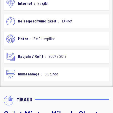
Internet
Es gibt
Reisegeschwindigkeit
10 knot
Motor
2 x Caterpillar
Baujahr / Refit
2007 / 2018
Klimaanlage
6 Stunde
MIKADO