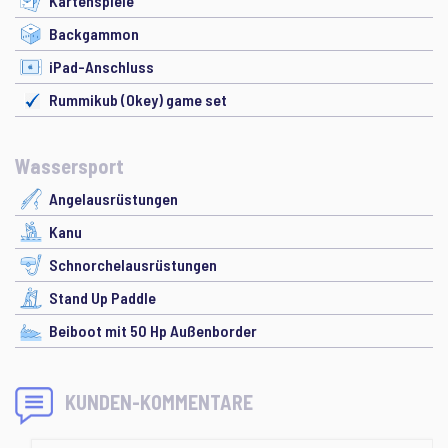
Kartenspiele
Backgammon
iPad-Anschluss
Rummikub (Okey) game set
Wassersport
Angelausrüstungen
Kanu
Schnorchelausrüstungen
Stand Up Paddle
Beiboot mit 50 Hp Außenborder
KUNDEN-KOMMENTARE