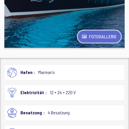
FOTOGALLERIE
Hafen
Marmaris
Elektrizität
12 + 24 + 220 V
Besatzung
4 Besatzung