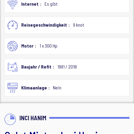
Internet
Es gibt
Reisegeschwindigkeit
9 knot
Motor
1 x 300 Hp
Baujahr / Refit
1991 / 2018
Klimaanlage
Nein
INCI HANIM