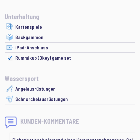
Unterhaltung
Kartenspiele
Backgammon
iPad-Anschluss
Rummikub (Okey) game set
Wassersport
Angelausrüstungen
Schnorchelausrüstungen
KUNDEN-KOMMENTARE