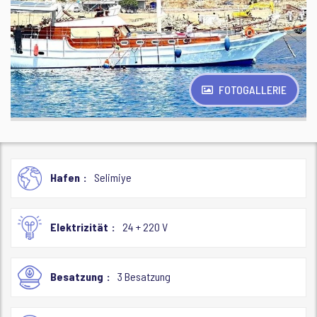
FOTOGALLERIE
Hafen
Selimiye
Elektrizität
24 + 220 V
Besatzung
3 Besatzung