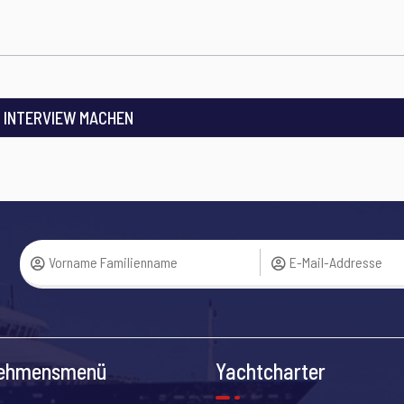
 INTERVIEW MACHEN
nehmensmenü
Yachtcharter