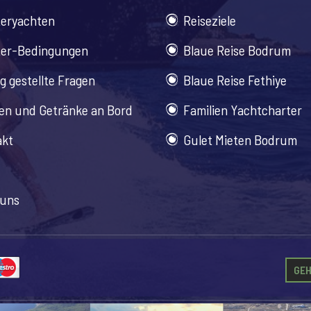
teryachten
Reiseziele
ter-Bedingungen
Blaue Reise Bodrum
g gestellte Fragen
Blaue Reise Fethiye
en und Getränke an Bord
Familien Yachtcharter
akt
Gulet Mieten Bodrum
 uns
GEH