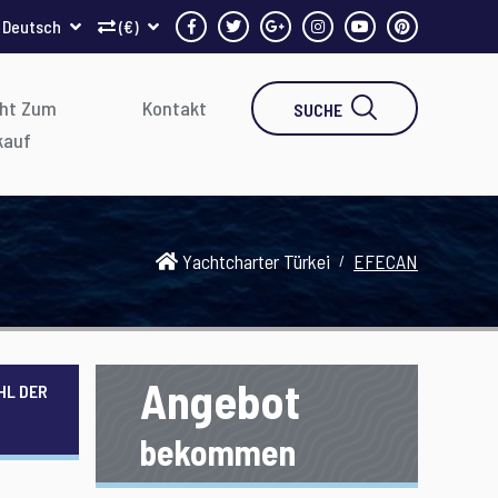
Deutsch
(€)
ht Zum
Kontakt
SUCHE
kauf
Yachtcharter Türkei
EFECAN
Angebot
HL DER
bekommen