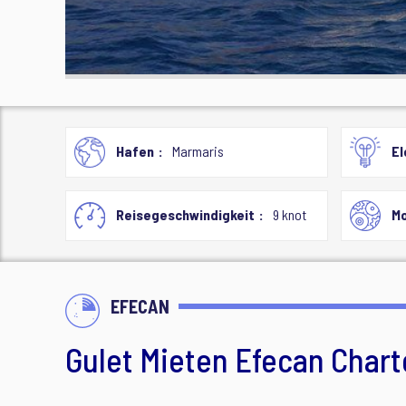
Hafen
Marmaris
El
Reisegeschwindigkeit
9 knot
Mo
EFECAN
Gulet Mieten Efecan Chart