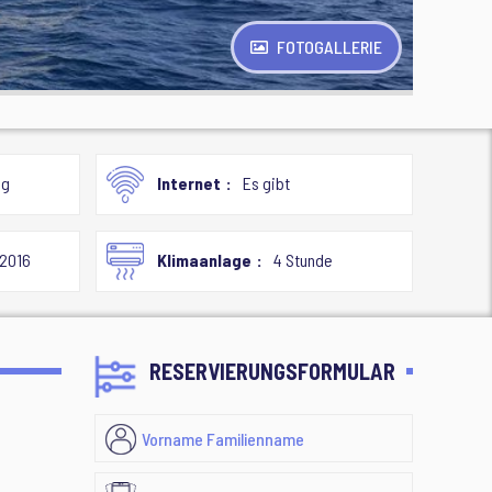
FOTOGALLERIE
ng
Internet
Es gibt
 2016
Klimaanlage
4 Stunde
RESERVIERUNGSFORMULAR