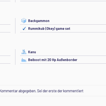
Backgammon
Rummikub (Okey) game set
Kanu
Beiboot mit 20 Hp Außenborder
 Kommentar abgegeben. Sei der erste der kommentiert