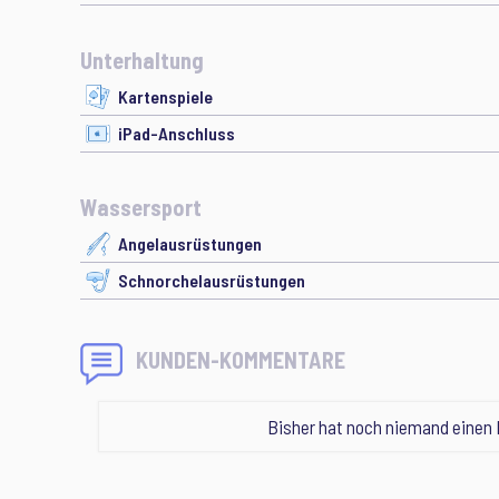
Unterhaltung
Kartenspiele
iPad-Anschluss
Wassersport
Angelausrüstungen
Schnorchelausrüstungen
KUNDEN-KOMMENTARE
Bisher hat noch niemand einen