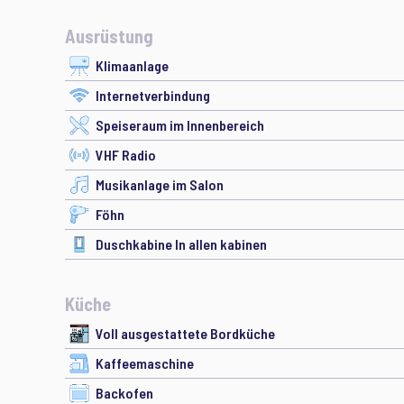
Ausrüstung
Klimaanlage
Internetverbindung
Speiseraum im Innenbereich
VHF Radio
Musikanlage im Salon
Föhn
Duschkabine In allen kabinen
Küche
Voll ausgestattete Bordküche
Kaffeemaschine
Backofen