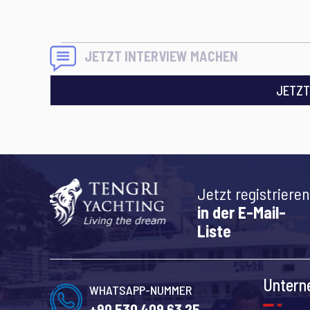
JETZT INTERVIEW MACHEN
JETZT
Jetzt registrieren
in der E-Mail-
Liste
Unter
WHATSAPP-NUMMER
+90 530 409 63 25