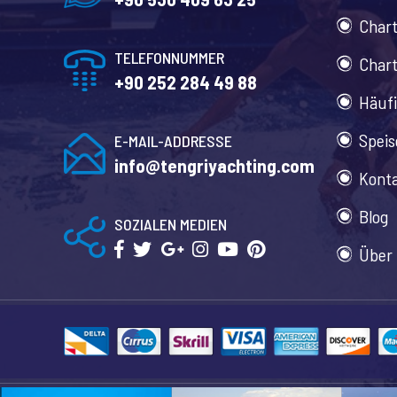
Char
TELEFONNUMMER
Char
+90 252 284 49 88
Häufi
Speis
E-MAIL-ADDRESSE
info@tengriyachting.com
Kont
Blog
SOZIALEN MEDIEN
Über