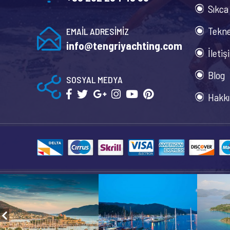
Sıkca
Tekne
EMAİL ADRESİMİZ
info@tengriyachting.com
İletiş
Blog
SOSYAL MEDYA
Hakkı