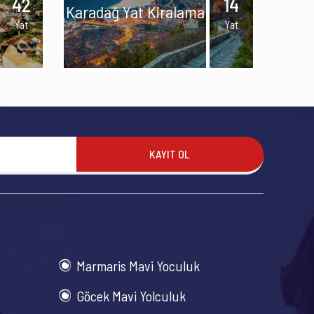
42
14
Karadağ Yat Kiralama
Yat
Yat
KAYIT OL
Marmaris Mavi Yoculuk
Göcek Mavi Yolculuk