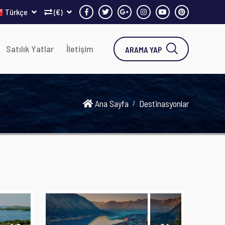
Türkçe
(€)
Satılık Yatlar
İletişim
ARAMA YAP
Ana Sayfa
Destinasyonlar