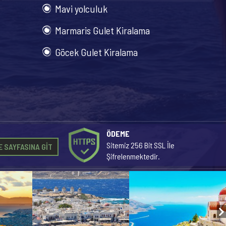
Mavi yolculuk
Marmaris Gulet Kiralama
Göcek Gulet Kiralama
ÖDEME
Sitemiz 256 Bit SSL İle
 SAYFASINA GİT
Şifrelenmektedir.