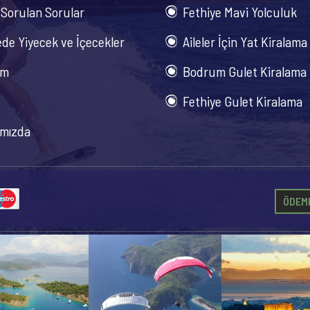
 Sorulan Sorular
Fethiye Mavi Yolculuk
de Yiyecek ve İçecekler
Aileler İçin Yat Kiralama
im
Bodrum Gulet Kiralama
Fethiye Gulet Kiralama
mızda
ÖDEME