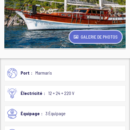
GALERIE DE PHOTOS
Port
Marmaris
Électricité
12 + 24 + 220 V
Équipage
3 Équipage