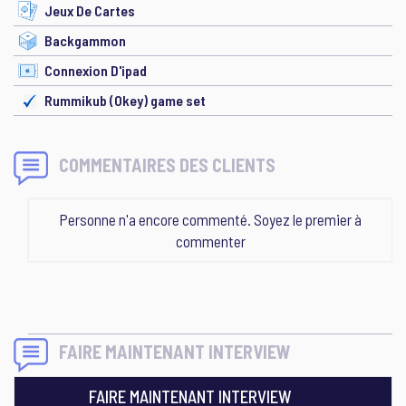
Jeux De Cartes
Backgammon
Connexion D'ipad
Rummikub (Okey) game set
COMMENTAIRES DES CLIENTS
Personne n'a encore commenté. Soyez le premier à
commenter
FAIRE MAINTENANT INTERVIEW
FAIRE MAINTENANT INTERVIEW