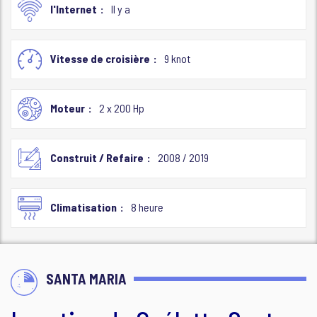
l'Internet
Il y a
Vitesse de croisière
9 knot
Moteur
2 x 200 Hp
Construit / Refaire
2008 / 2019
Climatisation
8 heure
SANTA MARIA