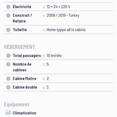
Électricité
12 + 24 + 220 V
Construit /
2008 / 2019 - Turkey
Refaire
Toilette
Home typpe all in cabins
HÉBERGEMENT
Total passagers
10 Invités
Nombre de
5
cabines
Cabine Maître
2
Cabine double
3
Équipement
Climatisation