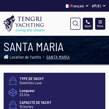
Français
(€)
Appel
Menu
SANTA MARIA
Location de Yachts
SANTA MARIA
TYPE DE YACHT
Goelettes Luxe
Longueur
23,9 m.
CAPACITÉ DE YACHT
10 Invités