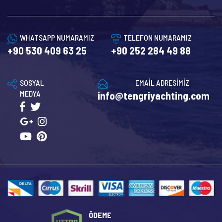
WHATSAPP NUMARAMIZ
TELEFON NUMARAMIZ
+90 530 409 63 25
+90 252 284 49 88
SOSYAL
EMAİL ADRESİMİZ
MEDYA
info@tengriyachting.com
ÖDEME