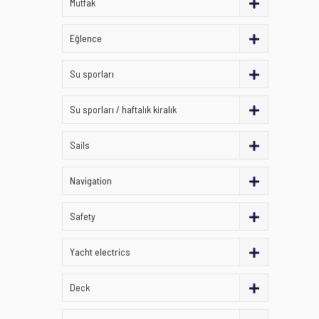
Mutfak
Eğlence
Su sporları
Su sporları / haftalık kiralık
Sails
Navigation
Safety
Yacht electrics
Deck