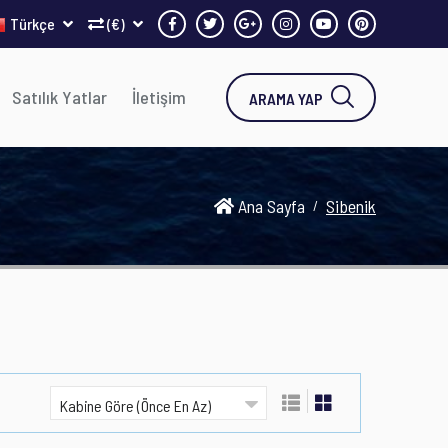
Türkçe
(€)
Satılık Yatlar
İletişim
ARAMA YAP
Ana Sayfa
Sibenik