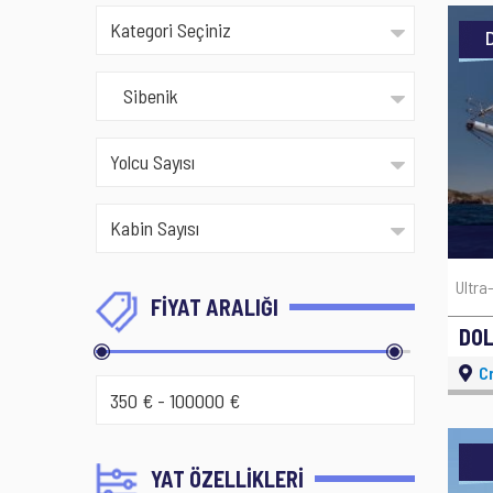
D
Ultra
FİYAT ARALIĞI
DOL
Cr
YAT ÖZELLİKLERİ