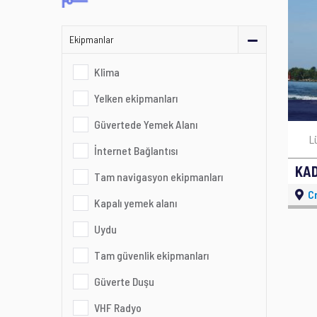
Ekipmanlar
Klima
Yelken ekipmanları
Güvertede Yemek Alanı
L
İnternet Bağlantısı
KA
Tam navigasyon ekipmanları
Cr
Kapalı yemek alanı
Uydu
Tam güvenlik ekipmanları
Güverte Duşu
VHF Radyo