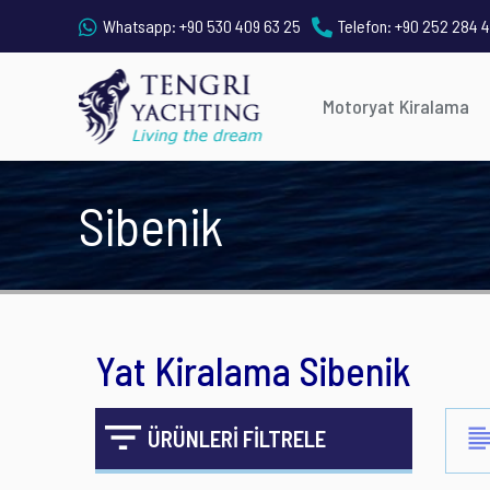
Whatsapp:
+90 530 409 63 25
Telefon:
+90 252 284 4
Motoryat Kiralama
Sibenik
Yat Kiralama Sibenik
ÜRÜNLERİ FİLTRELE