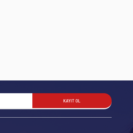
KAYIT OL