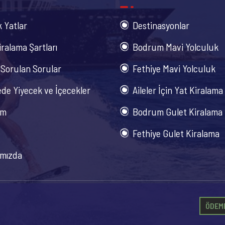
k Yatlar
Destinasyonlar
iralama Şartları
Bodrum Mavi Yolculuk
 Sorulan Sorular
Fethiye Mavi Yolculuk
de Yiyecek ve İçecekler
Aileler İçin Yat Kiralama
im
Bodrum Gulet Kiralama
Fethiye Gulet Kiralama
mızda
ÖDEME