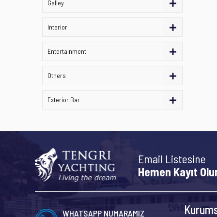
Galley
Interior
Entertainment
Others
Exterior Bar
Email Listesine
Hemen Kayıt Olu
Kurums
WHATSAPP NUMARAMIZ