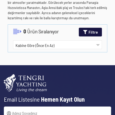
bir atmosfer yaratmaktadır. Görülecek yerler arasında Panagia
Hozoviotissa Manastırı, Agia Anna'daki plaj ve Troulos'taki terk edilmiş
değirmenler sayılabilir. Ayrıca adanın geleneksel içeceklerini
kızartılmış rakı ve rakı ile balla karıştırmayı da unutmayın.
0
Ürün Sıralanıyor
Filtre
Email Listesine
Hemen Kayıt Olun