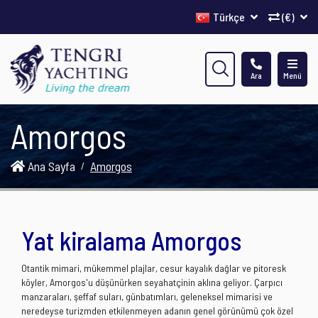
Türkçe
(€)
Ara
Menü
Amorgos
Ana Sayfa
Amorgos
Yat kiralama Amorgos
Otantik mimari, mükemmel plajlar, cesur kayalık dağlar ve pitoresk
köyler, Amorgos'u düşünürken seyahatçinin aklına geliyor. Çarpıcı
manzaraları, şeffaf suları, günbatımları, geleneksel mimarisi ve
neredeyse turizmden etkilenmeyen adanın genel görünümü çok özel