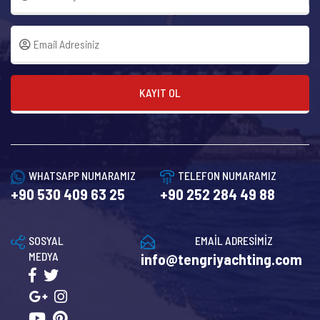
KAYIT OL
WHATSAPP NUMARAMIZ
TELEFON NUMARAMIZ
+90 530 409 63 25
+90 252 284 49 88
SOSYAL
EMAİL ADRESİMİZ
MEDYA
info@tengriyachting.com