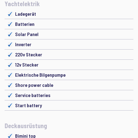
Yachtelektrik
Ladegerät
Batterien
Solar Panel
Inverter
220v Stecker
12v Stecker
Elektrische Bilgenpumpe
Shore power cable
Service batteries
Start battery
Deckausrüstung
Bimini top