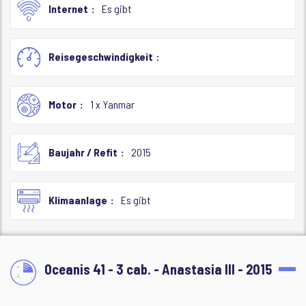
Internet
Es gibt
Reisegeschwindigkeit
Motor
1 x Yanmar
Baujahr / Refit
2015
Klimaanlage
Es gibt
Oceanis 41 - 3 cab. - Anastasia III - 2015