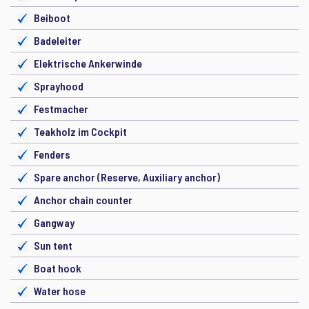
Beiboot
Badeleiter
Elektrische Ankerwinde
Sprayhood
Festmacher
Teakholz im Cockpit
Fenders
Spare anchor (Reserve, Auxiliary anchor)
Anchor chain counter
Gangway
Sun tent
Boat hook
Water hose