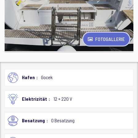
FOTOGALLERIE
Hafen
Gocek
Elektrizität
12 + 220 V
Besatzung
0 Besatzung