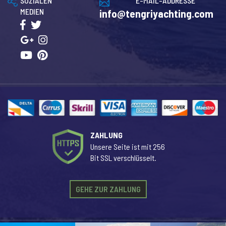
SOZIALEN
E-MAIL-ADDRESSE
MEDIEN
info@tengriyachting.com
ZAHLUNG
Unsere Seite ist mit 256
Bit SSL verschlüsselt.
GEHE ZUR ZAHLUNG