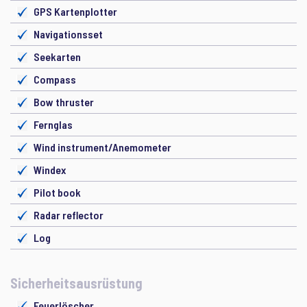
GPS Kartenplotter
Navigationsset
Seekarten
Compass
Bow thruster
Fernglas
Wind instrument/Anemometer
Windex
Pilot book
Radar reflector
Log
Sicherheitsausrüstung
Feuerlöscher