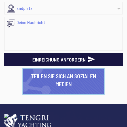
EINREICHUNG ANFORDERN
TEILEN SIE SICH AN SOZIALEN
MEDIEN