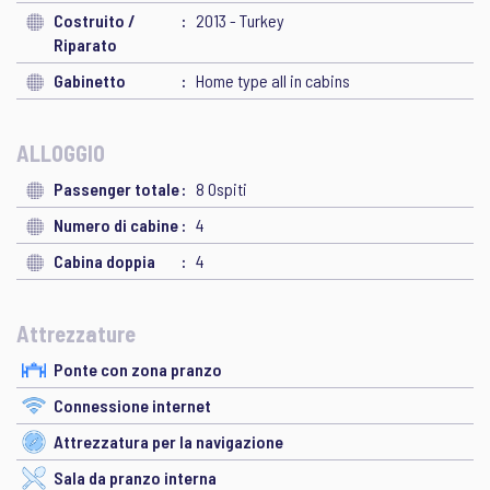
Costruito /
2013 - Turkey
Riparato
Gabinetto
Home type all in cabins
ALLOGGIO
Passenger totale
8 Ospiti
Numero di cabine
4
Cabina doppia
4
Attrezzature
Ponte con zona pranzo
Connessione internet
Attrezzatura per la navigazione
Sala da pranzo interna