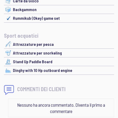
Carte da Gioco
Backgammon
Rummikub (Okey) game set
Sport acquatici
Attrezzature per pesca
Attrezzature per snorkeling
Stand Up Paddle Board
Dinghy with 10 Hp outboard engine
COMMENTI DEI CLIENTI
Nessuno ha ancora commentato. Diventa il primo a
commentare