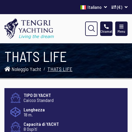
Italiano
(€)
Chiamata
Menu
THATS LIFE
Noleggio Yacht
THATS LIFE
TIPO DI YACHT
Caicco Standard
Lunghezza
18 m.
Capacità di YACHT
8 Ospiti