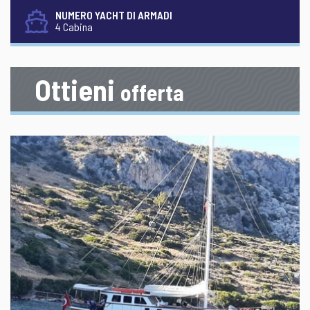
NUMERO YACHT DI ARMADI
4 Cabina
Ottieni
offerta