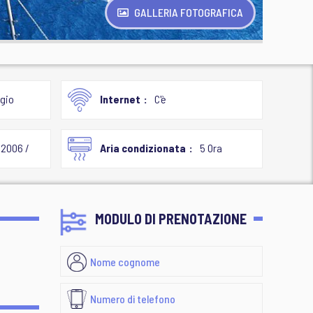
GALLERIA FOTOGRAFICA
gio
Internet
C'è
2006 /
Aria condizionata
5 Ora
MODULO DI PRENOTAZIONE