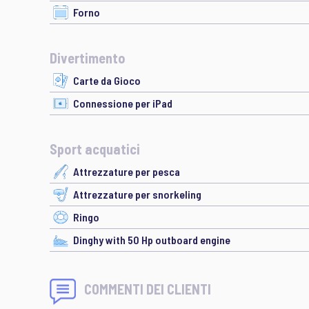
Forno
Divertimento
Carte da Gioco
Connessione per iPad
Sport acquatici
Attrezzature per pesca
Attrezzature per snorkeling
Ringo
Dinghy with 50 Hp outboard engine
COMMENTI DEI CLIENTI