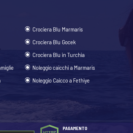
Crociera Blu Marmaris
Crociera Blu Gocek
Crociera Blu in Turchia
amiglie
Noleggio caicchi a Marmaris
m
Noleggio Caicco a Fethiye
PAGAMENTO