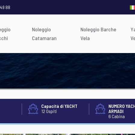
 49 88
eggio
Noleggio
Noleggio Barche
Ya
cchi
Catamaran
Vela
V
Capacità di YACHT
NUMERO YACH
12 Ospiti
ARMADI
6 Cabina