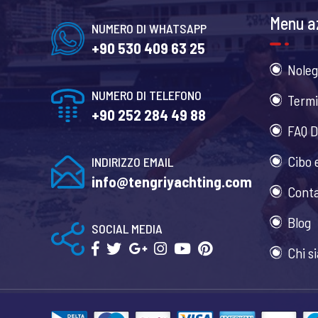
Menu a
NUMERO DI WHATSAPP
+90 530 409 63 25
Noleg
NUMERO DI TELEFONO
Termi
+90 252 284 49 88
FAQ D
Cibo 
INDIRIZZO EMAIL
info@tengriyachting.com
Conta
Blog
SOCIAL MEDIA
Chi s