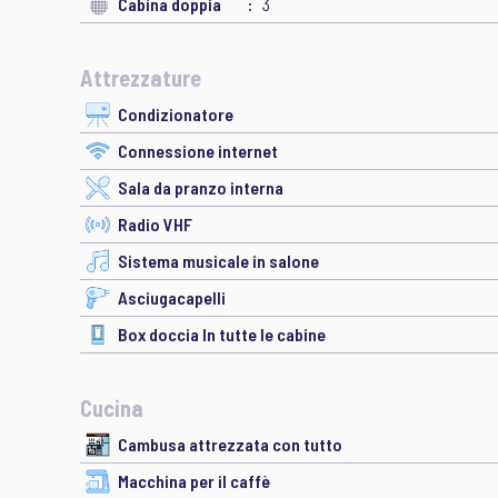
Cabina doppia
3
Attrezzature
Condizionatore
Connessione internet
Sala da pranzo interna
Radio VHF
Sistema musicale in salone
Asciugacapelli
Box doccia In tutte le cabine
Cucina
Cambusa attrezzata con tutto
Macchina per il caffè