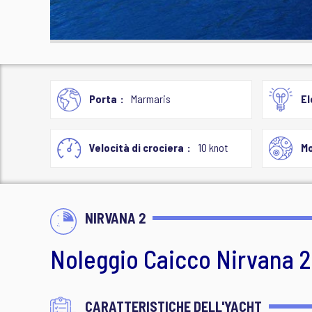
Porta
Marmaris
El
Velocità di crociera
10 knot
M
NIRVANA 2
Noleggio Caicco Nirvana 2
CARATTERISTICHE DELL'YACHT