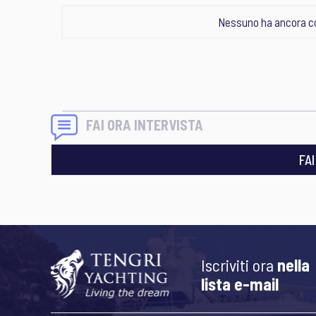
Nessuno ha ancora c
FAI ORA INTERVISTA
FA
Iscriviti ora
nella
lista e-mail