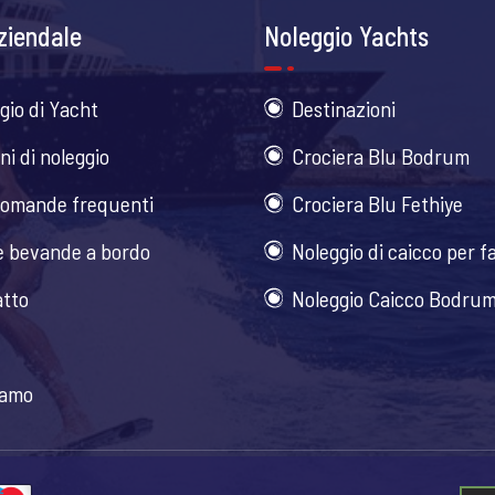
ziendale
Noleggio Yachts
gio di Yacht
Destinazioni
ni di noleggio
Crociera Blu Bodrum
omande frequenti
Crociera Blu Fethiye
e bevande a bordo
Noleggio di caicco per f
tto
Noleggio Caicco Bodru
iamo