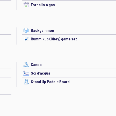
Fornello a gas
Backgammon
Rummikub (Okey) game set
Canoa
Sci d'acqua
Stand Up Paddle Board