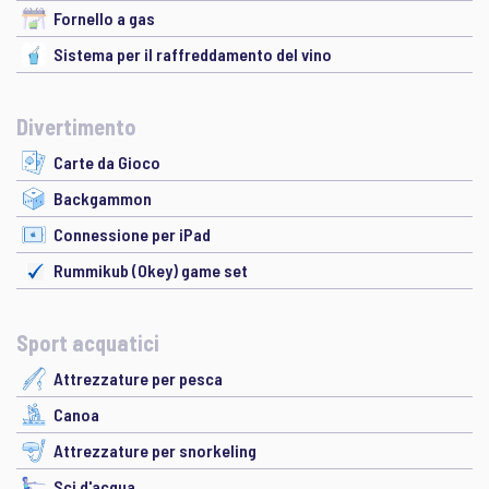
Fornello a gas
Sistema per il raffreddamento del vino
Divertimento
Carte da Gioco
Backgammon
Connessione per iPad
Rummikub (Okey) game set
Sport acquatici
Attrezzature per pesca
Canoa
Attrezzature per snorkeling
Sci d'acqua