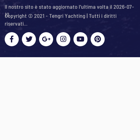
Il nostro sito è stato aggiornato l'ultima volta il 2026-07-
12
Copyright © 2021 - Tengri Yachting | Tutti i diritti
riservati...