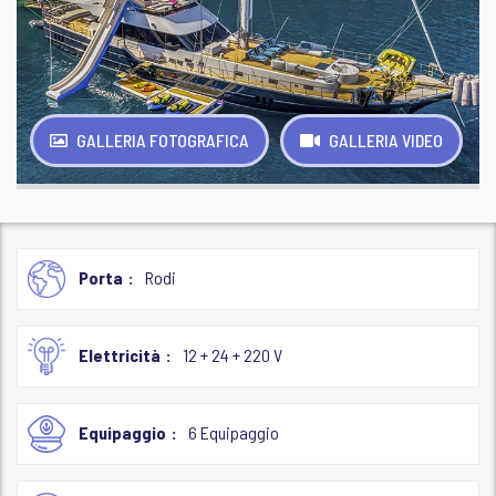
GALLERIA FOTOGRAFICA
GALLERIA VIDEO
Porta
Rodi
Elettricità
12 + 24 + 220 V
Equipaggio
6 Equipaggio