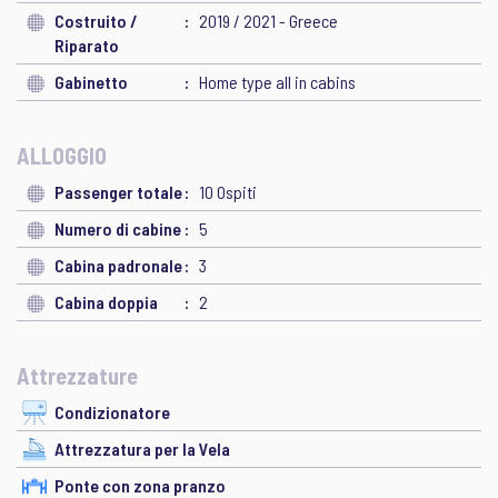
Costruito /
2019 / 2021 - Greece
Riparato
Gabinetto
Home type all in cabins
ALLOGGIO
Passenger totale
10 Ospiti
Numero di cabine
5
Cabina padronale
3
Cabina doppia
2
Attrezzature
Condizionatore
Attrezzatura per la Vela
Ponte con zona pranzo