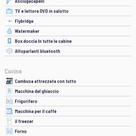
Asciugacapelli
TV e lettore DVD in salotto
Flybridge
Watermaker
Box doccia In tutte le cabine
Altoparlanti bluetooth
Cucina
Cambusa attrezzata con tutto
Macchina del ghiaccio
Frigorifero
Macchina per il caffè
il freezer
Forno