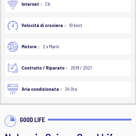
Internet
C'è
Velocità di crociera
10 knot
Motore
2 x Marin
Costruito / Riparato
2019 / 2021
Aria condizionata
24 Ora
GOOD LIFE