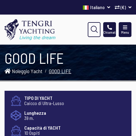
Italiano
(€)
Chiamata
Menu
GOOD LIFE
Noleggio Yacht
GOOD LIFE
TIPO DI YACHT
Caicco di Ultra-Lusso
Lunghezza
39 m.
Capacità di YACHT
10 Ospiti