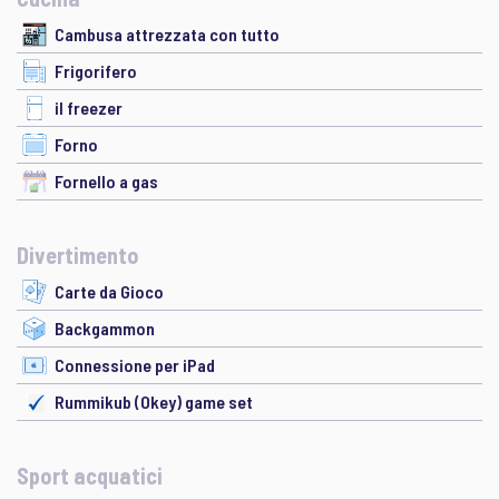
Cambusa attrezzata con tutto
Frigorifero
il freezer
Forno
Fornello a gas
Divertimento
Carte da Gioco
Backgammon
Connessione per iPad
Rummikub (Okey) game set
Sport acquatici