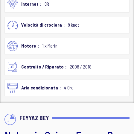
Internet
C'è
Velocità di crociera
9 knot
Motore
1 x Marin
Costruito / Riparato
2008 / 2018
Aria condizionata
4 Ora
FEYYAZ BEY