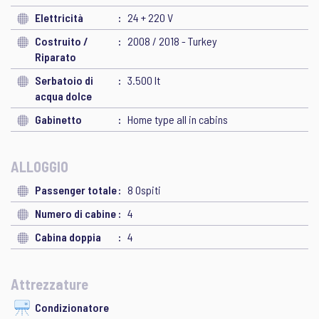
Elettricità
24 + 220 V
Costruito /
2008 / 2018 - Turkey
Riparato
Serbatoio di
3.500 lt
acqua dolce
Gabinetto
Home type all in cabins
ALLOGGIO
Passenger totale
8 Ospiti
Numero di cabine
4
Cabina doppia
4
Attrezzature
Condizionatore