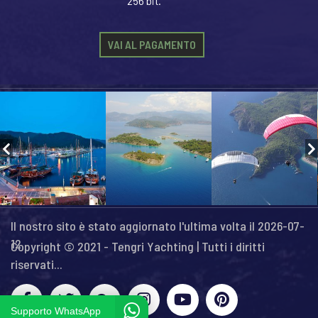
256 bit.
VAI AL PAGAMENTO
Il nostro sito è stato aggiornato l'ultima volta il 2026-07-
12
Copyright © 2021 - Tengri Yachting | Tutti i diritti
riservati...
Supporto WhatsApp