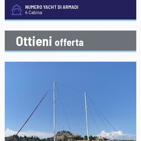
NUMERO YACHT DI ARMADI
4 Cabina
Ottieni
offerta