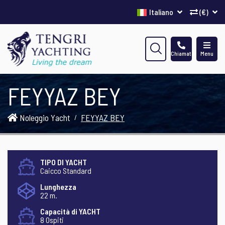
Italiano
(€)
Chiamata
Menu
FEYYAZ BEY
Noleggio Yacht
FEYYAZ BEY
TIPO DI YACHT
Caicco Standard
Lunghezza
22 m.
Capacità di YACHT
8 Ospiti